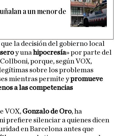
uñalan a un menor de
que la decisión del gobierno local
asero
y una
hipocresía
» por parte del
 Collboni, porque, según VOX,
legítimas sobre los problemas
ses mientras permite y
promueve
enos a las competencias
de VOX,
Gonzalo de Oro
, ha
 prefiere silenciar a quienes dicen
guridad en Barcelona antes que