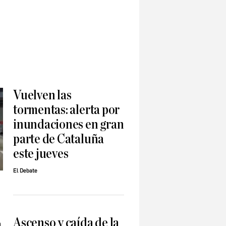
Vuelven las
tormentas: alerta por
inundaciones en gran
parte de Cataluña
este jueves
El Debate
Ascenso y caída de la
a