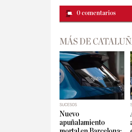
0
comentarios
MÁS DE CATALUÑ
SUCESOS
Nuevo
apuñalamiento
mortal en Barcelona: