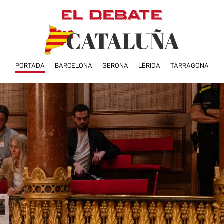
PORTADA
BARCELONA
GERONA
LÉRIDA
TARRAGONA