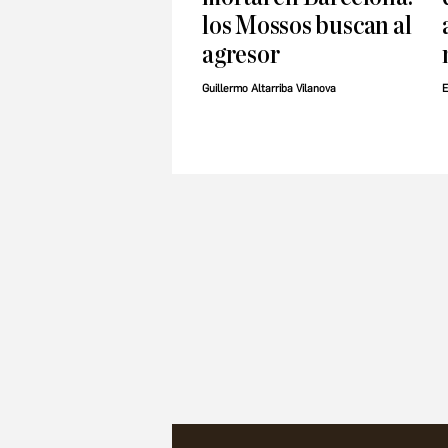
los Mossos buscan al
agresor
Guillermo Altarriba Vilanova
E