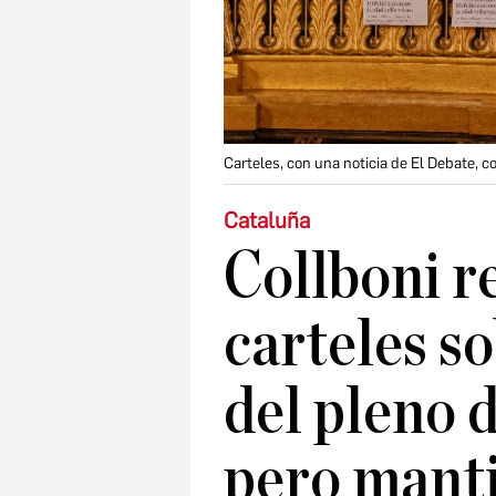
Carteles, con una noticia de El Debate, 
Cataluña
Collboni r
carteles s
del pleno 
pero manti