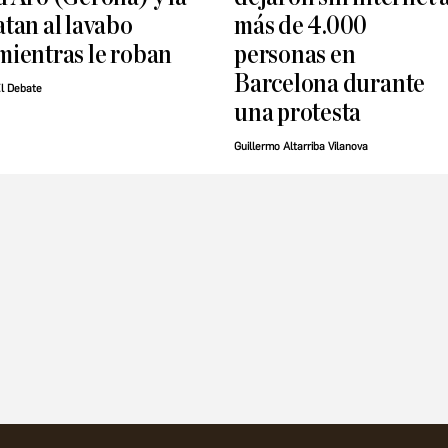
atan al lavabo
más de 4.000
mientras le roban
personas en
Barcelona durante
l Debate
una protesta
Guillermo Altarriba Vilanova