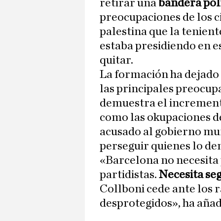
retirar una
bandera pol
preocupaciones de los c
palestina que la tenient
estaba presidiendo en e
quitar.
La formación ha dejado 
las principales preocup
demuestra el incremento
como las okupaciones de 
acusado al gobierno mun
perseguir quienes lo de
«Barcelona no necesita 
partidistas.
Necesita seg
Collboni cede ante los r
desprotegidos», ha añad