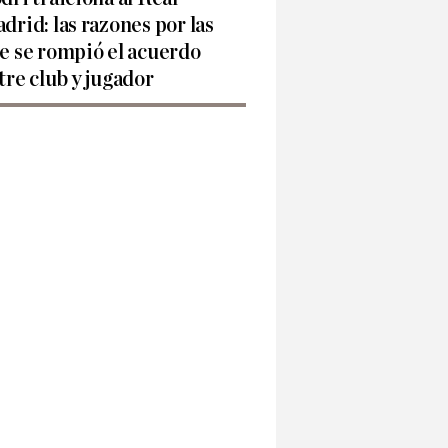
drid: las razones por las
e se rompió el acuerdo
tre club y jugador