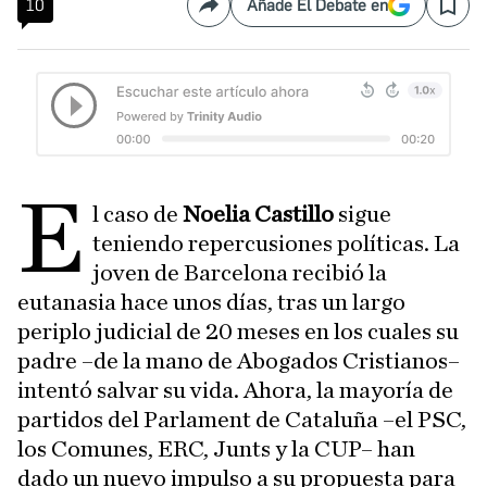
10
Añade El Debate en
Compartir
Save
E
l caso de
Noelia Castillo
sigue
teniendo repercusiones políticas. La
joven de Barcelona recibió la
eutanasia hace unos días, tras un largo
periplo judicial de 20 meses en los cuales su
padre –de la mano de Abogados Cristianos–
intentó salvar su vida. Ahora, la mayoría de
partidos del Parlament de Cataluña –el PSC,
los Comunes, ERC, Junts y la CUP– han
dado un nuevo impulso a su propuesta para