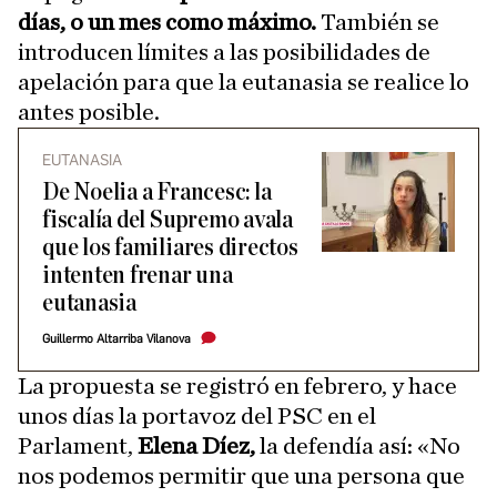
días, o un mes como máximo.
También se
introducen límites a las posibilidades de
apelación para que la eutanasia se realice lo
antes posible.
EUTANASIA
De Noelia a Francesc: la
fiscalía del Supremo avala
que los familiares directos
intenten frenar una
eutanasia
Guillermo Altarriba Vilanova
La propuesta se registró en febrero, y hace
unos días la portavoz del PSC en el
Parlament,
Elena Díez,
la defendía así: «No
nos podemos permitir que una persona que