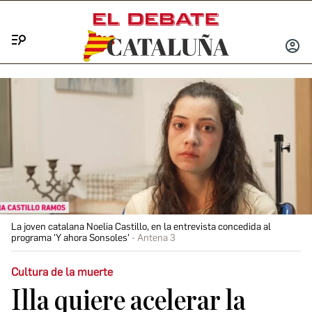
Menú
INICIA
SESIÓ
La joven catalana Noelia Castillo, en la entrevista concedida al
programa 'Y ahora Sonsoles'
Antena 3
Cultura de la muerte
Illa quiere acelerar la