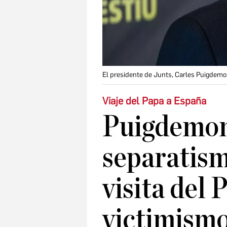
El presidente de Junts, Carles Puigdemo
Viaje del Papa a España
Puigdemont
separatism
visita del 
victimismo