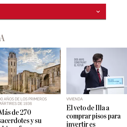
A
90 AÑOS DE LOS PRIMEROS
VIVIENDA
MÁRTIRES DE 1936
El veto de Illa a
Más de 270
comprar pisos para
sacerdotes y su
invertir es