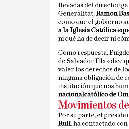
llevadas del director ge
Generalitat,
Ramon Bas
como que el gobierno a
a la Iglesia Católica «qu
ni qué ha de decir ni cóm
Como respuesta, Puigde
de Salvador Illa «dice 
valer los derechos de l
ninguna obligación de c
institución que nos hum
nacionalcatólico de Om
Movimientos de
Por su parte, el preside
Rull
, ha contactado con