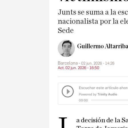
Junts se suma a la es
nacionalista por la el
Sede
Guillermo Altarriba
Barcelona
02 jun. 2026 - 14:26
Act. 02 jun. 2026 - 16:50
L
a decisión de la S