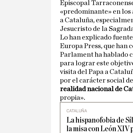
Episcopal Tarraconense 
«predominante» en los a
a Cataluña, especialmen
Jesucristo de la Sagrada
Lo han explicado fuent
Europa Press, que han c
Parlament ha hablado c
para lograr este objeti
visita del Papa a Catalu
por el carácter social de
realidad nacional de Ca
propia».
CATALUÑA
La hispanofobia de Sílv
la misa con León XIV 