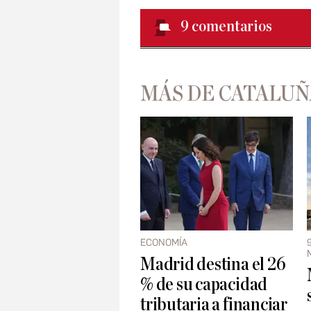
9
comentarios
MÁS DE CATALUÑ
ECONOMÍA
Madrid destina el 26
% de su capacidad
tributaria a financiar