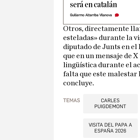
será en catalán
Guillermo Altarriba Vilanova
Otros, directamente ll
esteladas» durante la vi
diputado de Junts en e
que en un mensaje de X 
lingüística durante el a
falta que este malestar 
concluye.
TEMAS
CARLES
PUIGDEMONT
VISITA DEL PAPA A
ESPAÑA 2026