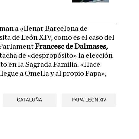
aman a «llenar Barcelona de
sita de León XIV, como es el caso del
l Parlament
Francesc de Dalmases,
tacha de «despropósito» la elección
cto en la Sagrada Familia. «Hace
llegue a Omella y al propio Papa»,
CATALUÑA
PAPA LEÓN XIV