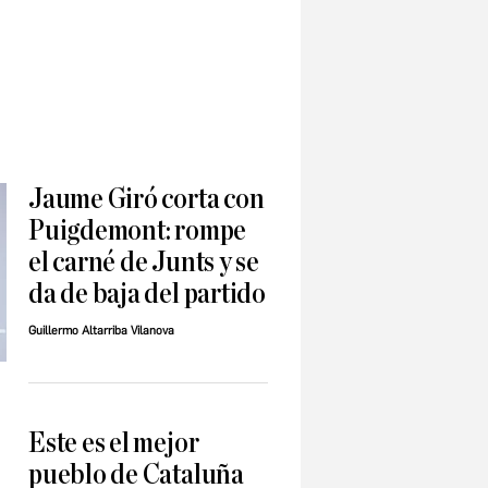
Jaume Giró corta con
Puigdemont: rompe
el carné de Junts y se
da de baja del partido
Guillermo Altarriba Vilanova
Este es el mejor
pueblo de Cataluña