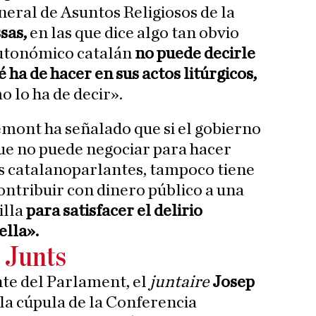
neral de Asuntos Religiosos de la
sas,
en las que dice algo tan obvio
utonómico catalán
no puede decirle
é ha de hacer en sus actos litúrgicos,
o lo ha de decir».
mont ha señalado que si el gobierno
que no puede negociar para hacer
os catalanoparlantes, tampoco tiene
ontribuir con dinero público a una
illa
para satisfacer el delirio
ella».
 Junts
nte del Parlament, el
juntaire
Josep
 la cúpula de la Conferencia