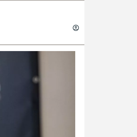
INICIAR
SESIÓN