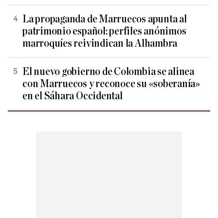
La propaganda de Marruecos apunta al
patrimonio español: perfiles anónimos
marroquíes reivindican la Alhambra
El nuevo gobierno de Colombia se alinea
con Marruecos y reconoce su «soberanía»
en el Sáhara Occidental