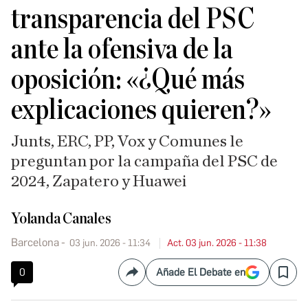
transparencia del PSC
ante la ofensiva de la
oposición: «¿Qué más
explicaciones quieren?»
Junts, ERC, PP, Vox y Comunes le
preguntan por la campaña del PSC de
2024, Zapatero y Huawei
Yolanda Canales
Barcelona
03 jun. 2026 - 11:34
Act. 03 jun. 2026 - 11:38
0
Añade El Debate en
Compartir
Save