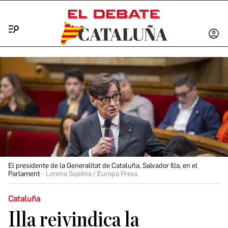
Menú
INICIA
SESIÓ
El presidente de la Generalitat de Cataluña, Salvador Illa, en el
Parlament
Lorena Sopêna / Europa Press
Cataluña
Illa reivindica la