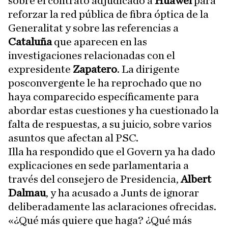
sobre el contrato adjudicado a
Huawei
para
reforzar la red pública de fibra óptica de la
Generalitat y sobre las referencias a
Cataluña
que aparecen en las
investigaciones relacionadas con el
expresidente
Zapatero
. La dirigente
posconvergente le ha reprochado que no
haya comparecido específicamente para
abordar estas cuestiones y ha cuestionado la
falta de respuestas, a su juicio, sobre varios
asuntos que afectan al PSC.
Illa ha respondido que el Govern ya ha dado
explicaciones en sede parlamentaria a
través del consejero de Presidencia,
Albert
Dalmau
, y ha acusado a Junts de ignorar
deliberadamente las aclaraciones ofrecidas.
«¿Qué más quiere que haga? ¿Qué más