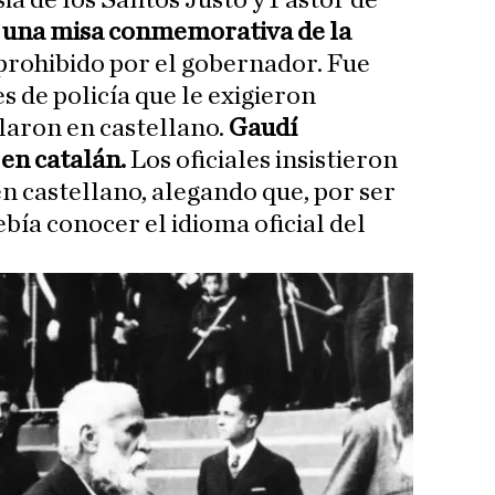
esia de los Santos Justo y Pastor de
a una misa conmemorativa de la
 prohibido por el gobernador. Fue
 de policía que le exigieron
laron en castellano.
Gaudí
en catalán.
Los oficiales insistieron
n castellano, alegando que, por ser
bía conocer el idioma oficial del