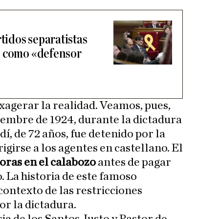
rtidos separatistas
í como «defensor
exagerar la realidad. Veamos, pues,
tiembre de 1924, durante la dictadura
í, de 72 años, fue detenido por la
rigirse a los agentes en castellano. El
horas en el calabozo
antes de pagar
o. La historia de este famoso
contexto de las restricciones
or la dictadura.