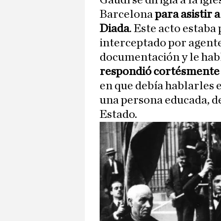
Gaudí se dirigía a la igl
Barcelona
para asistir 
Diada
. Este acto estaba
interceptado por agentes
documentación y le hab
respondió cortésmente 
en que debía hablarles e
una persona educada, de
Estado.