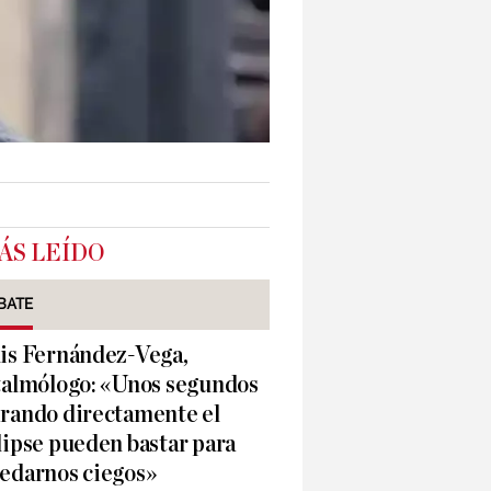
ÁS LEÍDO
BATE
is Fernández-Vega,
talmólogo: «Unos segundos
rando directamente el
lipse pueden bastar para
edarnos ciegos»