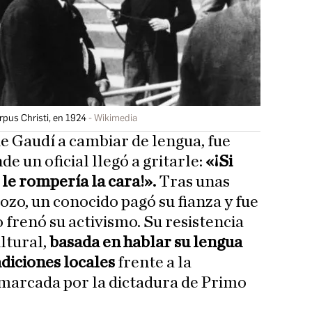
rpus Christi, en 1924
Wikimedia
de Gaudí a cambiar de lengua, fue
e un oficial llegó a gritarle:
«¡Si
, le rompería la cara!».
Tras unas
ozo, un conocido pagó su fianza y fue
o frenó su activismo. Su resistencia
ltural,
basada en hablar su lengua
adiciones locales
frente a la
 marcada por la dictadura de Primo