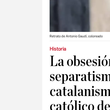
Retrato de Antonio Gaudí, coloreado
Historia
La obsesión
separatism
catalanism
católico d