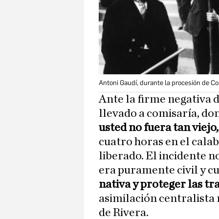
Antoni Gaudí, durante la procesión de Co
Ante la firme negativa 
llevado a comisaría, dond
usted no fuera tan viejo
cuatro horas en el calab
liberado. El incidente n
era puramente civil y cu
nativa y proteger las tr
asimilación centralista
de Rivera.