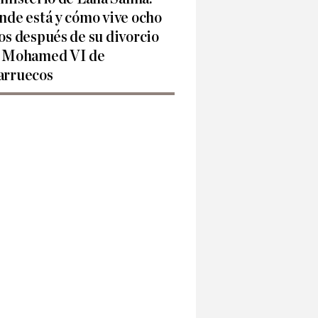
nde está y cómo vive ocho
os después de su divorcio
 Mohamed VI de
rruecos