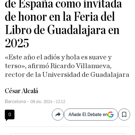
de España como invitada
de honor en la Feria del
Libro de Guadalajara en
2025
«Este año el adiós y hola es suave y
terso», afirmó Ricardo Villanueva,
rector de la Universidad de Guadalajara
César Alcalá
Barcelona
09 dic. 2024 - 12:12
0
Añade El Debate en
Compartir
Save