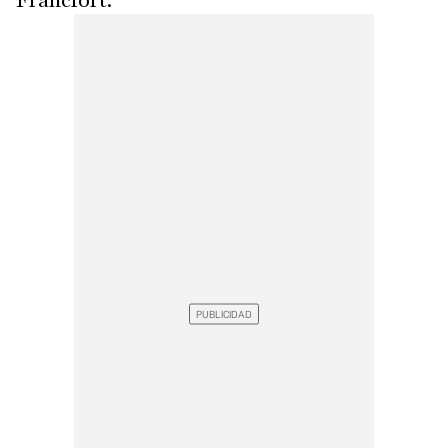
Fráncfort.