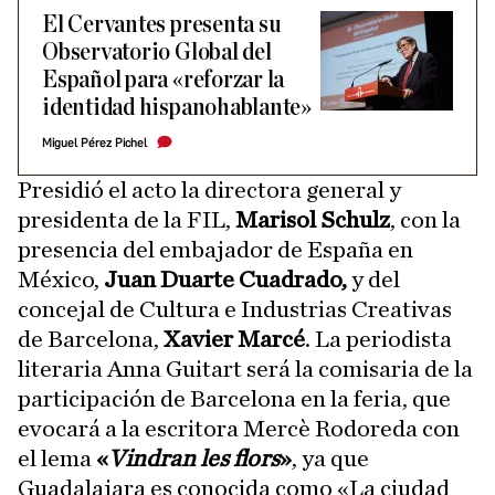
El Cervantes presenta su
Observatorio Global del
Español para «reforzar la
identidad hispanohablante»
Miguel Pérez Pichel
Presidió el acto la directora general y
presidenta de la FIL,
Marisol Schulz
, con la
presencia del embajador de España en
México,
Juan Duarte Cuadrado,
y del
concejal de Cultura e Industrias Creativas
de Barcelona,
Xavier Marcé
. La periodista
literaria Anna Guitart será la comisaria de la
participación de Barcelona en la feria, que
evocará a la escritora Mercè Rodoreda con
el lema
«
Vindran les flors
»
, ya que
Guadalajara es conocida como «La ciudad