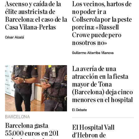
Ascenso y caída de la
Los vecinos, hartos de
élite austricista de
no poder ir a
Barcelona: el caso de la
Collserola por la peste
Casa Vilana-Perlas
porcina: «Russell
Crowe puede pero
César Alcalá
nosotros no»
Guillermo Altarriba Vilanova
La avería de una
atracción en la fiesta
mayor de Tona
(Barcelona) deja cinco
menores en el hospital
El Debate
BARCELONA
Barcelona gasta
El Hospital Vall
55.000 euros en 201
d'Hebron de