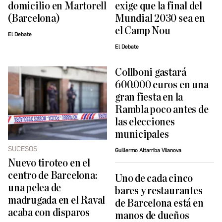
domicilio en Martorell
exige que la final del
(Barcelona)
Mundial 2030 sea en
el Camp Nou
El Debate
El Debate
Collboni gastará
600.000 euros en una
gran fiesta en la
Rambla poco antes de
las elecciones
municipales
SUCESOS
Guillermo Altarriba Vilanova
Nuevo tiroteo en el
centro de Barcelona:
Uno de cada cinco
una pelea de
bares y restaurantes
madrugada en el Raval
de Barcelona está en
acaba con disparos
manos de dueños