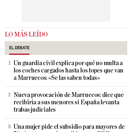
LO MÁS LEÍDO
EL DEBATE
Un guardia civil explica por qué no multa a
los coches cargados hasta los topes que van
a Marruecos: «Se las saben todas»
Nueva provocación de Marruecos: dice que
recibiría a sus menores si España levanta
trabas judiciales
Una mujer pide el subsidio para mayores de