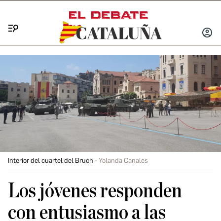
Menú
INICIA
SESIÓ
Interior del cuartel del Bruch
Yolanda Canales
Los jóvenes responden
con entusiasmo a las