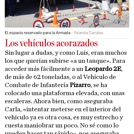
El espacio reservado para la Armada
Yolanda Canales
Los vehículos acorazados
Sin lugar a dudas, y como Luis, eran muchos
los que querían subirse «a un tanque». Para
acceder más fácilmente a un
Leopardo 2E
,
de más de 62 toneladas, o al Vehículo de
Combate de Infantería
Pizarro
, se ha
colocado una plataforma elevada, con unas
escaleras. Ahora bien, como aseguraba
Carla, «intentar meterse en el interior del
vehículo ya es otra cosa, es muy estrecho y
cuesta maniobrar un poco. No sé como lo
pueden hacer tan rápido», nos aseguraba.