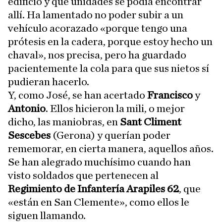
edificio y qué unidades se podía encontrar
allí. Ha lamentado no poder subir a un
vehículo acorazado «porque tengo una
prótesis en la cadera, porque estoy hecho un
chaval», nos precisa, pero ha guardado
pacientemente la cola para que sus nietos sí
pudieran hacerlo.
Y, como José, se han acertado
Francisco
y
Antonio
. Ellos hicieron la mili, o mejor
dicho, las maniobras, en
Sant Climent
Sescebes
(Gerona) y querían poder
rememorar, en cierta manera, aquellos años.
Se han alegrado muchísimo cuando han
visto soldados que pertenecen al
Regimiento de Infantería Arapiles 62
, que
«están en San Clemente», como ellos le
siguen llamando.