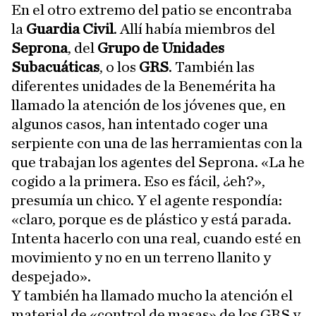
En el otro extremo del patio se encontraba
la
Guardia Civil
. Allí había miembros del
Seprona
, del
Grupo de Unidades
Subacuáticas
, o los
GRS
. También las
diferentes unidades de la Benemérita ha
llamado la atención de los jóvenes que, en
algunos casos, han intentado coger una
serpiente con una de las herramientas con la
que trabajan los agentes del Seprona. «La he
cogido a la primera. Eso es fácil, ¿eh?»,
presumía un chico. Y el agente respondía:
«claro, porque es de plástico y está parada.
Intenta hacerlo con una real, cuando esté en
movimiento y no en un terreno llanito y
despejado».
Y también ha llamado mucho la atención el
material de «control de masas» de los GRS y