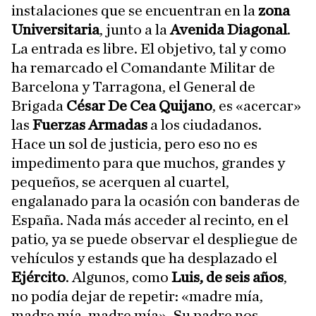
instalaciones que se encuentran en la
zona
Universitaria
, junto a la
Avenida Diagonal
.
La entrada es libre. El objetivo, tal y como
ha remarcado el Comandante Militar de
Barcelona y Tarragona, el General de
Brigada
César De Cea Quijano
, es «acercar»
las
Fuerzas Armadas
a los ciudadanos.
Hace un sol de justicia, pero eso no es
impedimento para que muchos, grandes y
pequeños, se acerquen al cuartel,
engalanado para la ocasión con banderas de
España. Nada más acceder al recinto, en el
patio, ya se puede observar el despliegue de
vehículos y estands que ha desplazado el
Ejército
. Algunos, como
Luis, de seis años
,
no podía dejar de repetir: «madre mía,
madre mía, madre mía». Su padre nos