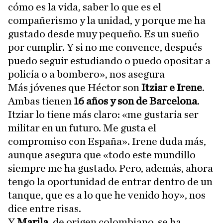
cómo es la vida, saber lo que es el
compañerismo y la unidad, y porque me ha
gustado desde muy pequeño. Es un sueño
por cumplir. Y si no me convence, después
puedo seguir estudiando o puedo opositar a
policía o a bombero», nos asegura
Más jóvenes que Héctor son
Itziar e Irene
.
Ambas tienen
16 años y son de Barcelona
.
Itziar lo tiene más claro: «me gustaría ser
militar en un futuro. Me gusta el
compromiso con España». Irene duda más,
aunque asegura que «todo este mundillo
siempre me ha gustado. Pero, además, ahora
tengo la oportunidad de entrar dentro de un
tanque, que es a lo que he venido hoy», nos
dice entre risas.
Y
Marila
, de origen colombiano, se ha