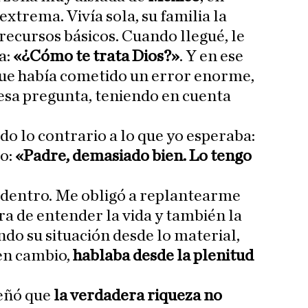
xtrema. Vivía sola, su familia la
recursos básicos. Cuando llegué, le
a:
«¿Cómo te trata Dios?»
. Y en ese
ue había cometido un error enorme,
 esa pregunta, teniendo en cuenta
do lo contrario a lo que yo esperaba:
jo:
«Padre, demasiado bien. Lo tengo
dentro. Me obligó a replantearme
 de entender la vida y también la
ndo su situación desde lo material,
 en cambio,
hablaba desde la plenitud
eñó que
la verdadera riqueza no