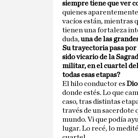
siempre tiene que ver co
quienes aparentemente 
vacíos están, mientras q
tienen una fortaleza int
duda,
una de las grande
Su trayectoria pasa po
sido vicario de la Sagra
militar, en el cuartel d
todas esas etapas?
El hilo conductor es
Dio
donde estés. Lo que cam
caso, tras distintas etap
través de un sacerdote 
mundo. Vi que podía ayu
lugar. Lo recé, lo medité
cuartel.