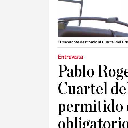
El sacerdote destinado al Cuartel del Br
Entrevista
Pablo Roger
Cuartel de
permitido 
obligatori