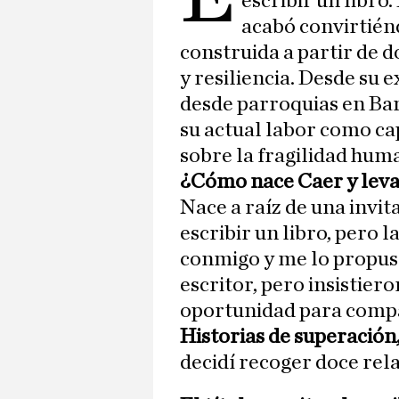
escribir un libro
acabó convirtién
construida a partir de d
y resiliencia. Desde su 
desde parroquias en Ba
su actual labor como ca
sobre la fragilidad hum
¿Cómo nace Caer y lev
Nace a raíz de una invi
escribir un libro, pero l
conmigo y me lo propuso.
escritor, pero insistier
oportunidad para compa
Historias de superación,
decidí recoger doce rela