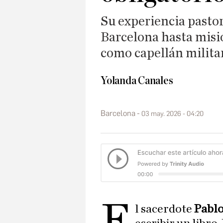
Su experiencia pasto
Barcelona hasta misi
como capellán milita
Yolanda Canales
Barcelona
03 may. 2026 - 04:20
E
l sacerdote
Pablo