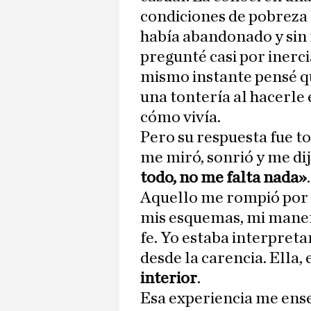
condiciones de pobreza e
había abandonado y sin 
pregunté casi por inerci
mismo instante pensé q
una tontería al hacerle
cómo vivía.
Pero su respuesta fue to
me miró, sonrió y me di
todo, no me falta nada»
.
Aquello me rompió por 
mis esquemas, mi manera
fe. Yo estaba interpreta
desde la carencia. Ella,
interior
.
Esa experiencia me ens