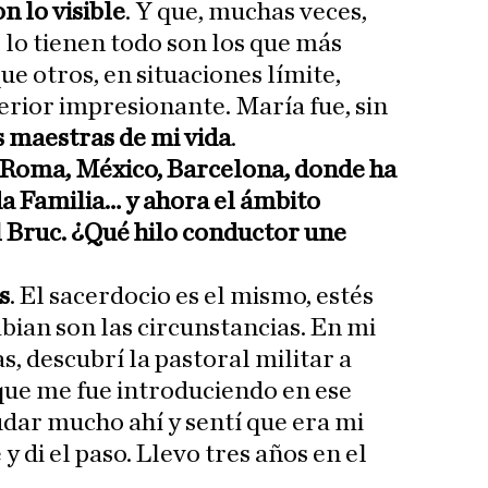
n lo visible
. Y que, muchas veces,
lo tienen todo son los que más
ue otros, en situaciones límite,
erior impresionante. María fue, sin
s maestras de mi vida
.
r Roma, México, Barcelona, donde ha
da Familia… y ahora el ámbito
el Bruc. ¿Qué hilo conductor une
s
. El sacerdocio es el mismo, estés
bian son las circunstancias. En mi
as, descubrí la pastoral militar a
que me fue introduciendo en ese
dar mucho ahí y sentí que era mi
 y di el paso. Llevo tres años en el