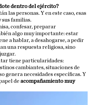
dote dentro del ejército?
tán las personas. Y en este caso, esas
 sus familias.
misa, confesar, preparar
ién algo muy importante: estar
ene a hablar, a desahogarse, a pedir
an una respuesta religiosa, sino
juzgar.
tar tiene particularidades:
stinos cambiantes, situaciones de
so genera necesidades específicas. Y
 papel de
acompañamiento muy