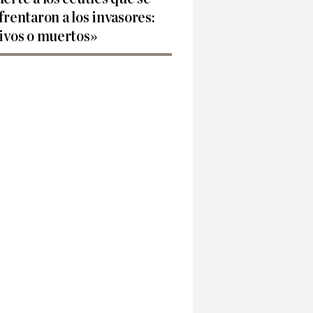
frentaron a los invasores:
ivos o muertos»