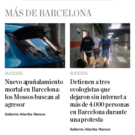
MÁS DE BARCELONA
SUCESOS
SUCESOS
Nuevo apuñalamiento
Detienen a tres
mortal en Barcelona:
ecologistas que
los Mossos buscan al
dejaron sin internet a
agresor
más de 4.000 personas
en Barcelona durante
Guillermo Altarriba Vilanova
una protesta
Guillermo Altarriba Vilanova