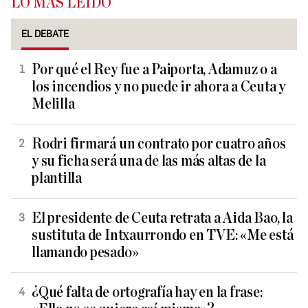
LO MÁS LEÍDO
EL DEBATE
Por qué el Rey fue a Paiporta, Adamuz o a
los incendios y no puede ir ahora a Ceuta y
Melilla
Rodri firmará un contrato por cuatro años
y su ficha será una de las más altas de la
plantilla
El presidente de Ceuta retrata a Aida Bao, la
sustituta de Intxaurrondo en TVE: «Me está
llamando pesado»
¿Qué falta de ortografía hay en la frase: