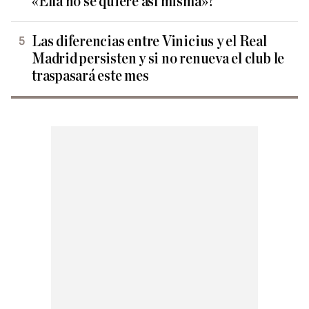
«Ella no se quiere así misma»?
Las diferencias entre Vinicius y el Real
Madrid persisten y si no renueva el club le
traspasará este mes