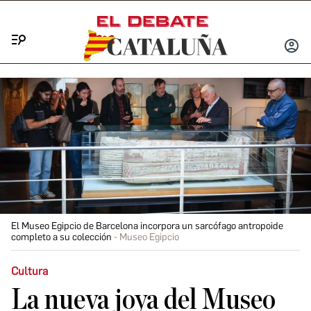
Menú
INICIA
SESIÓ
El Museo Egipcio de Barcelona incorpora un sarcófago antropoide
completo a su colección
Museo Egipcio
Cultura
La nueva joya del Museo