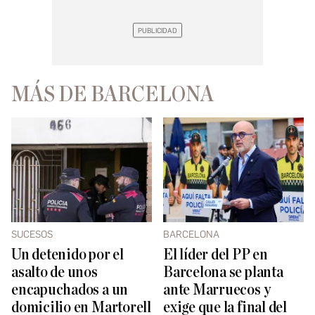
MÁS DE BARCELONA
SUCESOS
BARCELONA
Un detenido por el
El líder del PP en
asalto de unos
Barcelona se planta
encapuchados a un
ante Marruecos y
domicilio en Martorell
exige que la final del