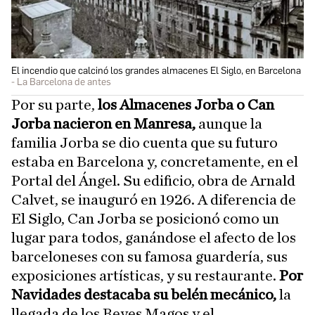
El incendio que calcinó los grandes almacenes El Siglo, en Barcelona
La Barcelona de antes
Por su parte,
los Almacenes Jorba o Can
Jorba nacieron en Manresa,
aunque la
familia Jorba se dio cuenta que su futuro
estaba en Barcelona y, concretamente, en el
Portal del Ángel. Su edificio, obra de Arnald
Calvet, se inauguró en 1926. A diferencia de
El Siglo, Can Jorba se posicionó como un
lugar para todos, ganándose el afecto de los
barceloneses con su famosa guardería, sus
exposiciones artísticas, y su restaurante.
Por
Navidades destacaba su belén mecánico,
la
llegada de los Reyes Magos y el