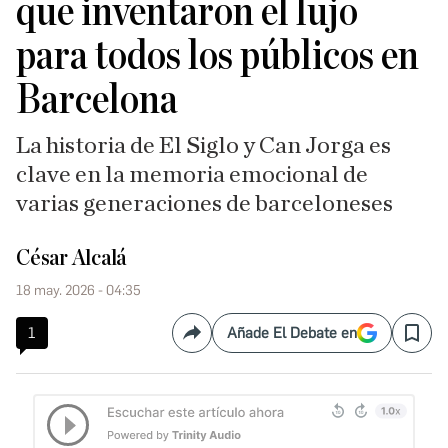
que inventaron el lujo
para todos los públicos en
Barcelona
La historia de El Siglo y Can Jorga es
clave en la memoria emocional de
varias generaciones de barceloneses
César Alcalá
18 may. 2026 - 04:35
1
Añade El Debate en
Compartir
Save