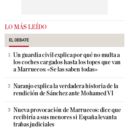
LO MÁS LEÍDO
EL DEBATE
Un guardia civil explica por qué no multa a
los coches cargados hasta los topes que van
a Marruecos: «Se las saben todas»
Naranjo explica la verdadera historia de la
rendición de Sánchez ante Mohamed VI
Nueva provocación de Marruecos: dice que
recibiría a sus menores si España levanta
trabas judiciales