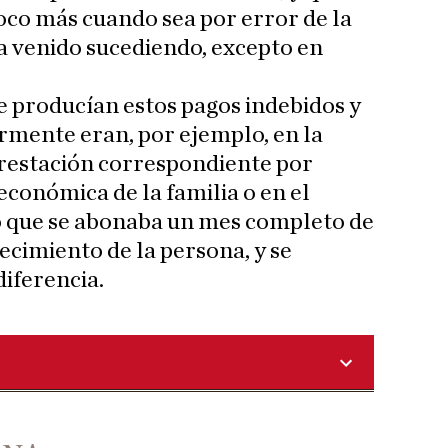
co más cuando sea por error de la
a venido sucediendo, excepto en
se producían estos pagos indebidos y
rmente eran, por ejemplo, en la
 prestación correspondiente por
económica de la familia o en el
o que se abonaba un mes completo de
lecimiento de la persona, y se
diferencia.