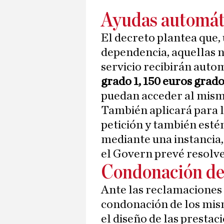
Ayudas automát
El decreto plantea que,
dependencia, aquellas n
servicio recibirán aut
grado 1, 150 euros grado
puedan acceder al mism
También aplicará para l
petición y también esté
mediante una instancia,
el Govern prevé resolve
Condonación de
Ante las reclamaciones 
condonación de los mism
el diseño de las prestaci