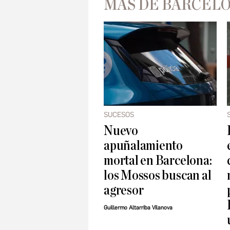
MÁS DE BARCEL
SUCESOS
Nuevo
apuñalamiento
mortal en Barcelona:
los Mossos buscan al
agresor
Guillermo Altarriba Vilanova