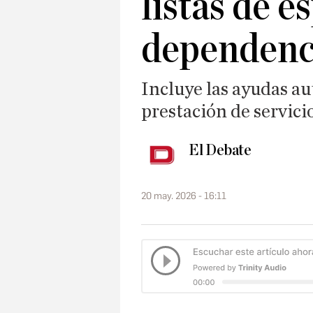
listas de e
dependenc
Incluye las ayudas au
prestación de servici
El Debate
20 may. 2026 - 16:11