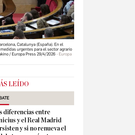
arcelona, Catalunya (España). En el
medidas urgentes para el sector agrario
rakino / Europa Press 29/4/2026
Europa
ÁS LEÍDO
BATE
s diferencias entre
nicius y el Real Madrid
rsisten y si no renueva el