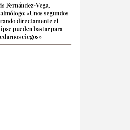
is Fernández-Vega,
talmólogo: «Unos segundos
rando directamente el
lipse pueden bastar para
edarnos ciegos»