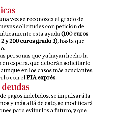
icas
 una vez se reconozca el grado de
uevas solicitudes con petición de
omáticamente esta ayuda
(100 euros
 2 y 200 euros grado 3)
, hasta que
o.
as personas que ya hayan hecho la
n en espera, que deberán solicitarlo
 aunque en los casos más acuciantes,
rlo con el
PIA exprés.
 deudas
de pagos indebidos, se impulsará la
os y más allá de esto, se modificará
ones para evitarlos a futuro, y que