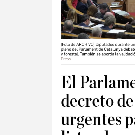
(Foto de ARCHIVO) Diputados durante una 
pleno del Parlament de Catalunya debate 
y forestal. También se aborda la validac
Press
El Parlame
decreto de
urgentes p