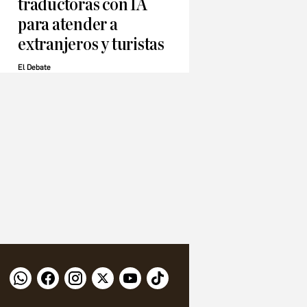
traductoras con IA
para atender a
extranjeros y turistas
El Debate