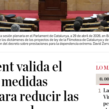
sesión plenaria en el Parlament de Catalunya, a 29 de abril de 2026, en B
los dictámenes de los proyectos de ley de la Filmoteca de Catalunya y de 
ión del decreto sobre prestaciones para la dependencia extrema. David Zor
nt valida el
LO M
 medidas
EL DE
La
ara reducir las
Vi
pe