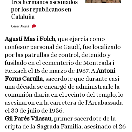
tres hermanos asesinados
por los republicanos en
Cataluña
César Alcalá
Agustí Mas i Folch
, que ejercía como
confesor personal de Gaudí, fue localizado
por las patrullas de control, detenido y
fusilado en el cementerio de Montcada i
Reixach el 15 de marzo de 1937. A
Antoni
Forns Carulla,
sacerdote que durante casi
una década se encargó de administrarle la
comunión diaria en el recinto del templo, lo
asesinaron en la carretera de l’Arrabassada
el 30 de julio de 1936.
Gil Parés Vilasau,
primer sacerdote de la
cripta de la Sagrada Familia, asesinado el 26