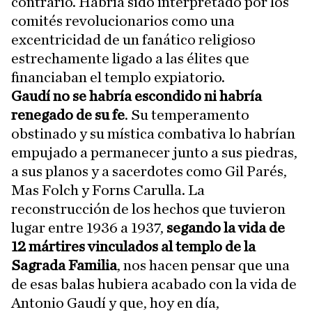
contrario. Habría sido interpretado por los
comités revolucionarios como una
excentricidad de un fanático religioso
estrechamente ligado a las élites que
financiaban el templo expiatorio.
Gaudí no se habría escondido ni habría
renegado de su fe
. Su temperamento
obstinado y su mística combativa lo habrían
empujado a permanecer junto a sus piedras,
a sus planos y a sacerdotes como Gil Parés,
Mas Folch y Forns Carulla. La
reconstrucción de los hechos que tuvieron
lugar entre 1936 a 1937,
segando la vida de
12 mártires vinculados al templo de la
Sagrada Familia
, nos hacen pensar que una
de esas balas hubiera acabado con la vida de
Antonio Gaudí y que, hoy en día,