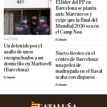
El líder del PP en
Barcelona se planta
ante Marruecos y
exige que la final del
Mundial 2030 sea en
el Camp Nou
SUCESOS
El Debate
Un detenido por el
asalto de unos
Nuevo tiroteo en el
encapuchados a un
centro de Barcelona:
domicilio en Martorell
una pelea de
(Barcelona)
madrugada en el Raval
acaba con disparos
El Debate
El Debate