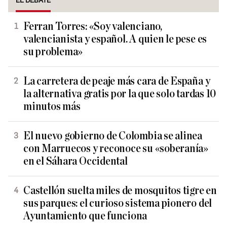
EL DEBATE
Ferran Torres: «Soy valenciano,
valencianista y español. A quien le pese es
su problema»
La carretera de peaje más cara de España y
la alternativa gratis por la que solo tardas 10
minutos más
El nuevo gobierno de Colombia se alinea
con Marruecos y reconoce su «soberanía»
en el Sáhara Occidental
Castellón suelta miles de mosquitos tigre en
sus parques: el curioso sistema pionero del
Ayuntamiento que funciona