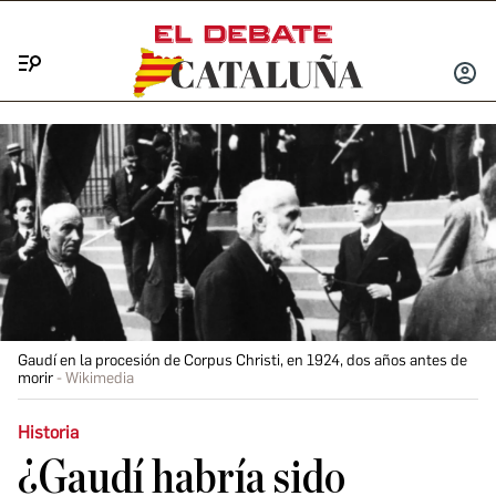
Menú
INICIA
SESIÓ
Gaudí en la procesión de Corpus Christi, en 1924, dos años antes de
morir
Wikimedia
Historia
¿Gaudí habría sido