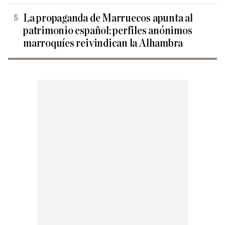
La propaganda de Marruecos apunta al
patrimonio español: perfiles anónimos
marroquíes reivindican la Alhambra