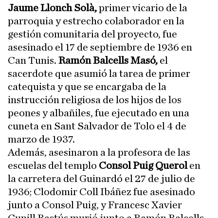
Jaume Llonch Solà,
primer vicario de la
parroquia y estrecho colaborador en la
gestión comunitaria del proyecto, fue
asesinado el 17 de septiembre de 1936 en
Can Tunis.
Ramón Balcells Masó,
el
sacerdote que asumió la tarea de primer
catequista y que se encargaba de la
instrucción religiosa de los hijos de los
peones y albañiles, fue ejecutado en una
cuneta en Sant Salvador de Tolo el 4 de
marzo de 1937.
Además, asesinaron a la profesora de las
escuelas del templo
Consol Puig Querol
en
la carretera del Guinardó el 27 de julio de
1936; Clodomir Coll Ibáñez fue asesinado
junto a Consol Puig, y Francesc Xavier