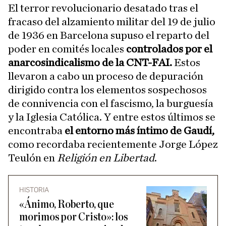
El terror revolucionario desatado tras el
fracaso del alzamiento militar del 19 de julio
de 1936 en Barcelona supuso el reparto del
poder en comités locales
controlados por el
anarcosindicalismo de la CNT-FAI.
Estos
llevaron a cabo un proceso de depuración
dirigido contra los elementos sospechosos
de connivencia con el fascismo, la burguesía
y la Iglesia Católica. Y entre estos últimos se
encontraba
el entorno más íntimo de Gaudí,
como recordaba recientemente Jorge López
Teulón en
Religión en Libertad
.
HISTORIA
«Ánimo, Roberto, que
morimos por Cristo»: los