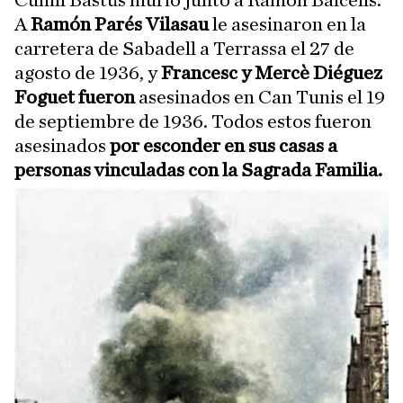
Cunill Bastús murió junto a Ramón Balcells.
A
Ramón Parés Vilasau
le asesinaron en la
carretera de Sabadell a Terrassa el 27 de
agosto de 1936, y
Francesc y Mercè Diéguez
Foguet fueron
asesinados en Can Tunis el 19
de septiembre de 1936. Todos estos fueron
asesinados
por esconder en sus casas a
personas vinculadas con la Sagrada Familia.