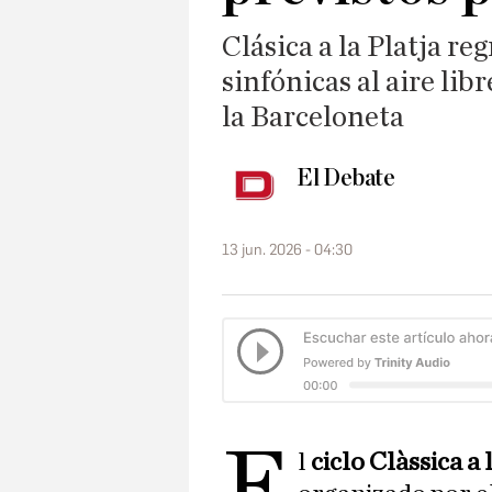
Clásica a la Platja re
sinfónicas al aire lib
la Barceloneta
El Debate
13 jun. 2026 - 04:30
E
l
ciclo Clàssica a 