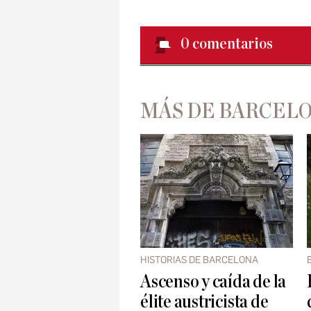
0
comentarios
MÁS DE BARCEL
HISTORIAS DE BARCELONA
Ascenso y caída de la
élite austricista de