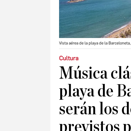
Vista aérea de la playa de la Barceloneta
Cultura
Música clás
playa de B
serán los 
previstos p