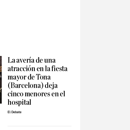
La avería de una
atracción en la fiesta
mayor de Tona
(Barcelona) deja
cinco menores en el
hospital
El Debate