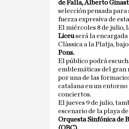
de Falla, Alberto Ginas
selección pensada para 
fuerza expresiva de esta
El miércoles 8 de julio, 
Liceu
será la encargada 
Clàssica a la Platja, bajo
Pons.
El público podrá escuch
emblemáticas del gran r
por una de las formacio
catalana en un entorno 
conciertos.
El jueves 9 de julio, tam
escenario de la playa de
Orquesta Sinfónica de 
(OBC).