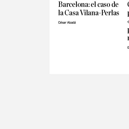
Barcelona: el caso de
la Casa Vilana-Perlas
César Alcalá
G