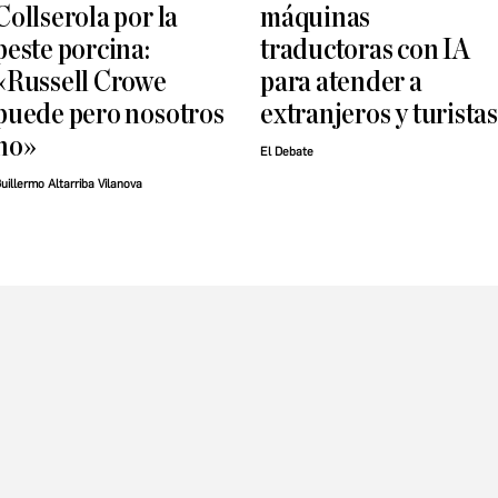
Collserola por la
máquinas
peste porcina:
traductoras con IA
«Russell Crowe
para atender a
puede pero nosotros
extranjeros y turistas
no»
El Debate
uillermo Altarriba Vilanova