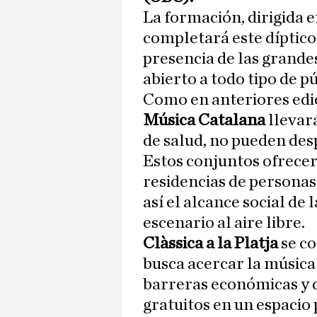
La formación, dirigida 
completará este díptico 
presencia de las grande
abierto a todo tipo de pú
Como en anteriores edic
Música Catalana
llevar
de salud, no pueden desp
Estos conjuntos ofrecer
residencias de personas
así el alcance social de 
escenario al aire libre.
Clàssica a la Platja
se c
busca acercar la música
barreras económicas y d
gratuitos en un espacio