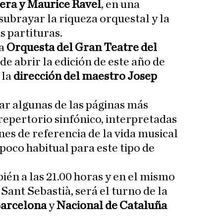
tera y Maurice Ravel
, en una
subrayar la riqueza orquestal y la
s partituras.
la
Orquesta del Gran Teatre del
de abrir la edición de este año de
 la
dirección del maestro Josep
ar algunas de las páginas más
epertorio sinfónico, interpretadas
nes de referencia de la vida musical
poco habitual para este tipo de
bién a las 21.00 horas y en el mismo
 Sant Sebastià, será el turno de la
Barcelona
y
Nacional de Cataluña