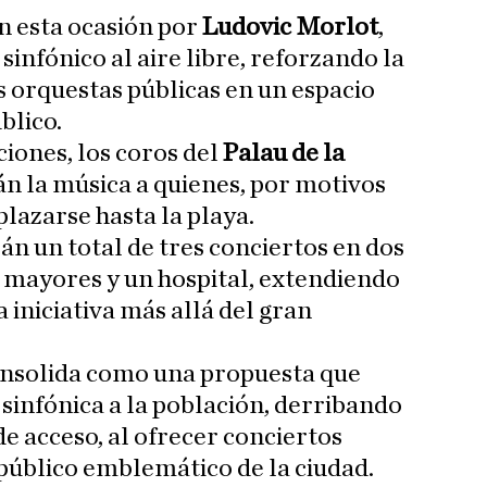
en esta ocasión por
Ludovic Morlot
,
sinfónico al aire libre, reforzando la
s orquestas públicas en un espacio
blico.
iones, los coros del
Palau de la
án la música a quienes, por motivos
lazarse hasta la playa.
án un total de tres conciertos en dos
 mayores y un hospital, extendiendo
la iniciativa más allá del gran
onsolida como una propuesta que
 sinfónica a la población, derribando
e acceso, al ofrecer conciertos
 público emblemático de la ciudad.