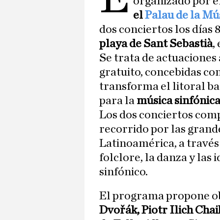
organizado por e
el
Palau de la Mú
dos conciertos los días 8 
playa de Sant Sebastià
,
Se trata de actuaciones 
gratuito, concebidas c
transforma el litoral ba
para la
música sinfónica
Los dos conciertos com
recorrido por las grand
Latinoamérica, a través
folclore, la danza y las
sinfónico.
El programa propone o
Dvořák, Piotr Ilich Cha