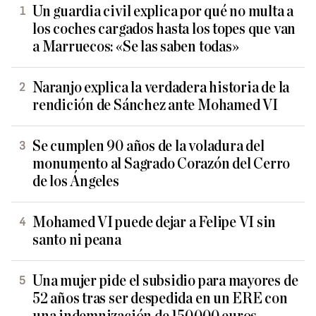
Un guardia civil explica por qué no multa a
los coches cargados hasta los topes que van
a Marruecos: «Se las saben todas»
Naranjo explica la verdadera historia de la
rendición de Sánchez ante Mohamed VI
Se cumplen 90 años de la voladura del
monumento al Sagrado Corazón del Cerro
de los Ángeles
Mohamed VI puede dejar a Felipe VI sin
santo ni peana
Una mujer pide el subsidio para mayores de
52 años tras ser despedida en un ERE con