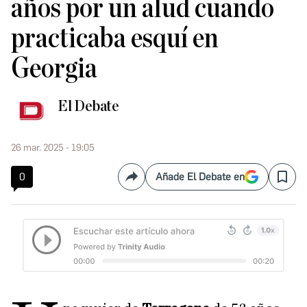
años por un alud cuando
practicaba esquí en
Georgia
El Debate
26 mar. 2025 - 19:05
0
Añade El Debate en
Compartir
Save