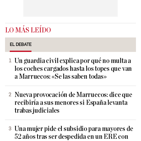
LO MÁS LEÍDO
EL DEBATE
Un guardia civil explica por qué no multa a
los coches cargados hasta los topes que van
a Marruecos: «Se las saben todas»
Nueva provocación de Marruecos: dice que
recibiría a sus menores si España levanta
trabas judiciales
Una mujer pide el subsidio para mayores de
52 años tras ser despedida en un ERE con