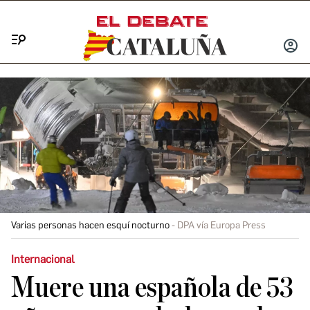
Menú
INICIA
SESIÓ
Varias personas hacen esquí nocturno
DPA vía Europa Press
Internacional
Muere una española de 53