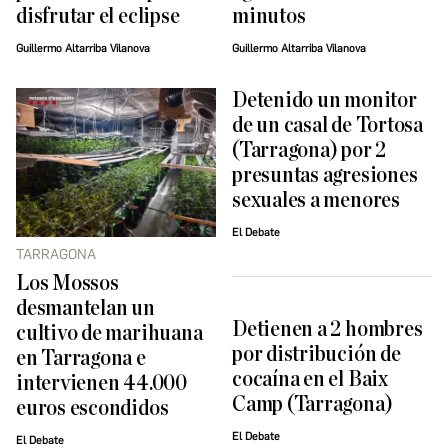
disfrutar el eclipse
minutos
Guillermo Altarriba Vilanova
Guillermo Altarriba Vilanova
Detenido un monitor
de un casal de Tortosa
(Tarragona) por 2
presuntas agresiones
sexuales a menores
El Debate
TARRAGONA
Los Mossos
desmantelan un
Detienen a 2 hombres
cultivo de marihuana
por distribución de
en Tarragona e
cocaína en el Baix
intervienen 44.000
Camp (Tarragona)
euros escondidos
El Debate
El Debate