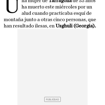
U
na mujer de
Tarragona
de 53 años
ha muerto este miércoles por un
alud cuando practicaba esquí de
montaña junto a otras cinco personas, que
han resultado ilesas, en
Usghuli (Georgia).