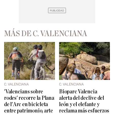
MÁS DE C. VALENCIANA
C. VALENCIANA
C. VALENCIANA
'Valencians sobre
Bioparc Valencia
rodes' recorre la Plana
alerta del declive del
de l'Arc en bicicleta
león y el elefante y
entre patrimonio, arte
reclama más esfuerzos