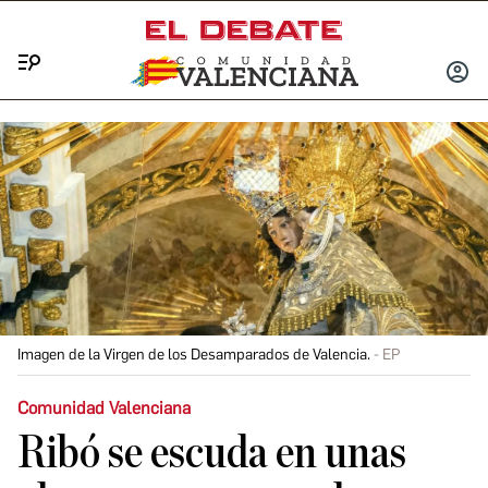
Menú
INICIA
SESIÓ
Imagen de la Virgen de los Desamparados de Valencia.
EP
Comunidad Valenciana
Ribó se escuda en unas