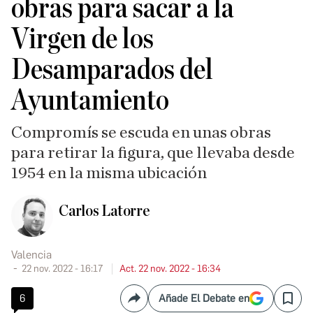
obras para sacar a la
Virgen de los
Desamparados del
Ayuntamiento
Compromís se escuda en unas obras
para retirar la figura, que llevaba desde
1954 en la misma ubicación
Carlos Latorre
Valencia
22 nov. 2022 - 16:17
Act. 22 nov. 2022 - 16:34
6
Añade El Debate en
Compartir
Save