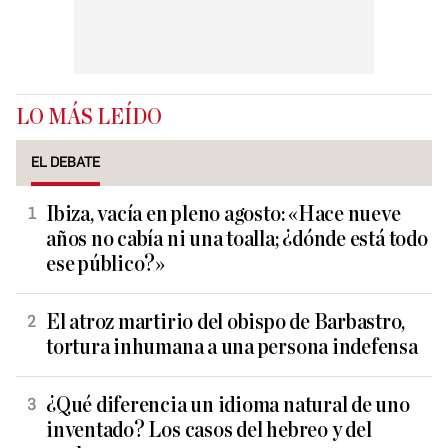
LO MÁS LEÍDO
EL DEBATE
Ibiza, vacía en pleno agosto: «Hace nueve
años no cabía ni una toalla; ¿dónde está todo
ese público?»
El atroz martirio del obispo de Barbastro,
tortura inhumana a una persona indefensa
¿Qué diferencia un idioma natural de uno
inventado? Los casos del hebreo y del