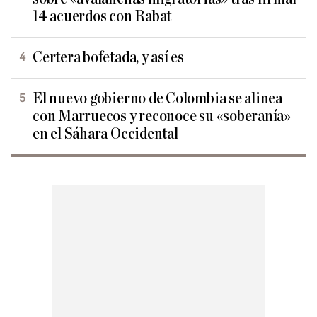
14 acuerdos con Rabat
Certera bofetada, y así es
El nuevo gobierno de Colombia se alinea
con Marruecos y reconoce su «soberanía»
en el Sáhara Occidental