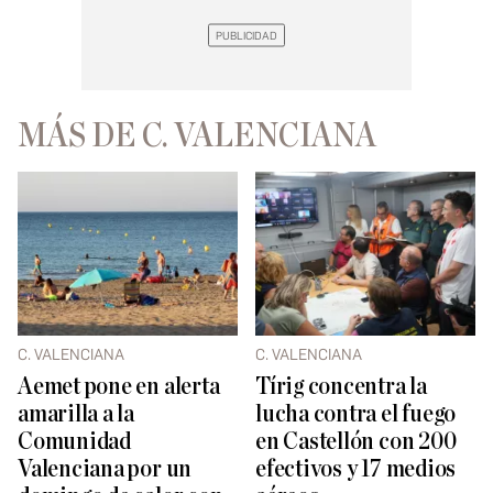
MÁS DE C. VALENCIANA
C. VALENCIANA
C. VALENCIANA
Aemet pone en alerta
Tírig concentra la
amarilla a la
lucha contra el fuego
Comunidad
en Castellón con 200
Valenciana por un
efectivos y 17 medios