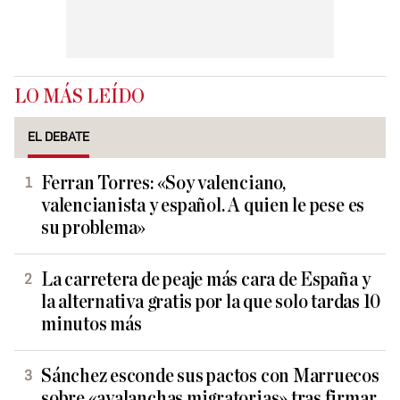
LO MÁS LEÍDO
EL DEBATE
Ferran Torres: «Soy valenciano,
valencianista y español. A quien le pese es
su problema»
La carretera de peaje más cara de España y
la alternativa gratis por la que solo tardas 10
minutos más
Sánchez esconde sus pactos con Marruecos
sobre «avalanchas migratorias» tras firmar