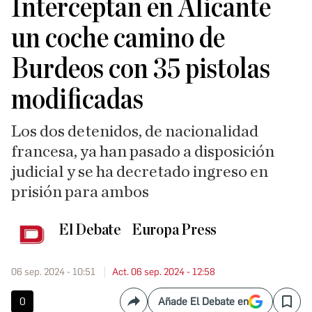
Interceptan en Alicante
un coche camino de
Burdeos con 35 pistolas
modificadas
Los dos detenidos, de nacionalidad
francesa, ya han pasado a disposición
judicial y se ha decretado ingreso en
prisión para ambos
El Debate
Europa Press
06 sep. 2024 - 10:51
Act. 06 sep. 2024 - 12:58
0
Añade El Debate en
Compartir
Save