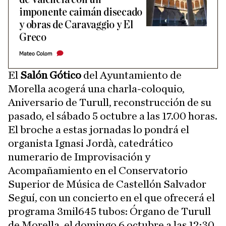
imponente caimán disecado
y obras de Caravaggio y El
Greco
Mateo Colom
El
Salón Gótico
del Ayuntamiento de
Morella acogerá una charla-coloquio,
Aniversario de Turull, reconstrucción de su
pasado, el sábado 5 octubre a las 17.00 horas.
El broche a estas jornadas lo pondrá el
organista Ignasi Jordà, catedrático
numerario de Improvisación y
Acompañamiento en el Conservatorio
Superior de Música de Castellón Salvador
Seguí, con un concierto en el que ofrecerá el
programa 3mil645 tubos: Órgano de Turull
de Morella, el domingo 6 octubre a las 12:30