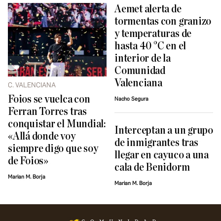
Aemet alerta de
tormentas con granizo
y temperaturas de
hasta 40 °C en el
interior de la
Comunidad
Valenciana
C. VALENCIANA
Foios se vuelca con
Nacho Segura
Ferran Torres tras
conquistar el Mundial:
Interceptan a un grupo
«Allá donde voy
de inmigrantes tras
siempre digo que soy
llegar en cayuco a una
de Foios»
cala de Benidorm
Marian M. Borja
Marian M. Borja