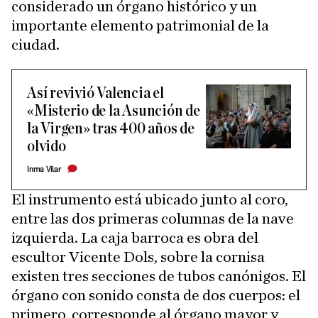
considerado un órgano histórico y un
importante elemento patrimonial de la
ciudad.
Así revivió Valencia el
«Misterio de la Asunción de
la Virgen» tras 400 años de
olvido
Inma Vilar
El instrumento está ubicado junto al coro,
entre las dos primeras columnas de la nave
izquierda. La caja barroca es obra del
escultor Vicente Dols, sobre la cornisa
existen tres secciones de tubos canónigos. El
órgano con sonido consta de dos cuerpos: el
primero, corresponde al órgano mayor y