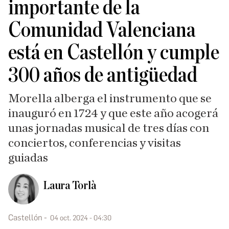
importante de la
Comunidad Valenciana
está en Castellón y cumple
300 años de antigüedad
Morella alberga el instrumento que se
inauguró en 1724 y que este año acogerá
unas jornadas musical de tres días con
conciertos, conferencias y visitas
guiadas
Laura Torlà
Castellón
04 oct. 2024 - 04:30