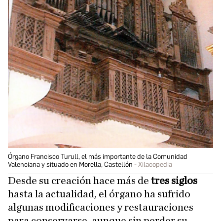
Órgano Francisco Turull, el más importante de la Comunidad
Valenciana y situado en Morella, Castellón
Xilacopedia
Desde su creación hace más de
tres siglos
hasta la actualidad, el órgano ha sufrido
algunas modificaciones y restauraciones
para conservarse, aunque sin perder su