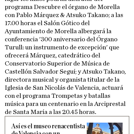
programa Descubre el órgano de Morella
con Pablo Márquez & Atsuko Takano; a las
17.00 horas el Salón Gótico del
Ayuntamiento de Morella albergará la
conferencia '300 aniversario del Órgano
Turull: un instrumento de excepción' que
ofrecerá Márquez, catedrático del
Conservatorio Superior de Música de
Castellón Salvador Seguí; y Atsuko Takano,
directora musical y organista titular de la
Iglesia de San Nicolás de Valencia, actuará
con el programa Trompetas y batallas
música para un centenario en la Arciprestal
de Santa María a las 20.45 horas.
Así es el museo renacentista
de Valencia con un