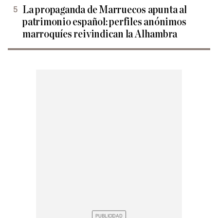
La propaganda de Marruecos apunta al
patrimonio español: perfiles anónimos
marroquíes reivindican la Alhambra