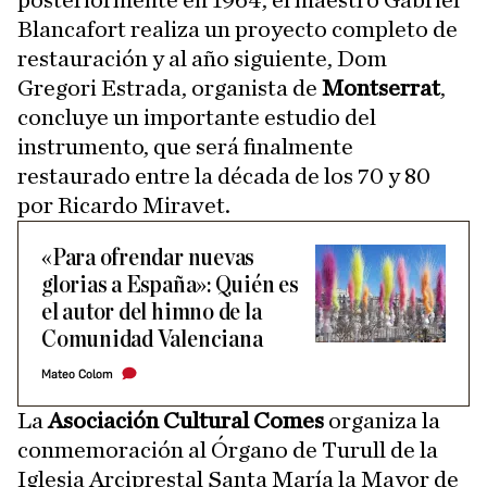
posteriormente en 1964, el maestro Gabriel
Blancafort realiza un proyecto completo de
restauración y al año siguiente, Dom
Gregori Estrada, organista de
Montserrat
,
concluye un importante estudio del
instrumento, que será finalmente
restaurado entre la década de los 70 y 80
por Ricardo Miravet.
«Para ofrendar nuevas
glorias a España»: Quién es
el autor del himno de la
Comunidad Valenciana
Mateo Colom
La
Asociación Cultural Comes
organiza la
conmemoración al Órgano de Turull de la
Iglesia Arciprestal Santa María la Mayor de