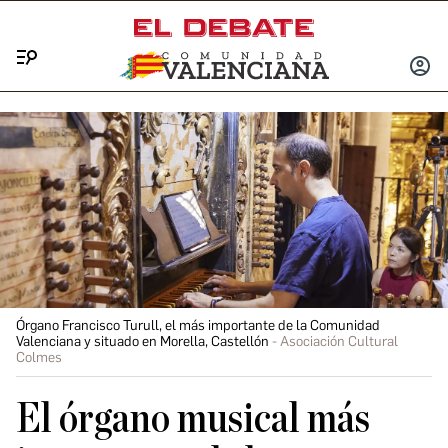
Menú
INICIA
SESIÓ
Órgano Francisco Turull, el más importante de la Comunidad
Valenciana y situado en Morella, Castellón
Asociación Cultural
Colmes
El órgano musical más