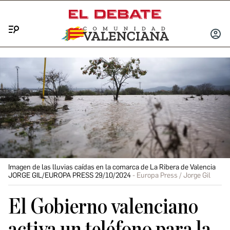
Menú
INICIA
SESIÓ
Imagen de las lluvias caídas en la comarca de La Ribera de Valencia
JORGE GIL/EUROPA PRESS 29/10/2024
Europa Press / Jorge Gil
El Gobierno valenciano
activa un teléfono para la