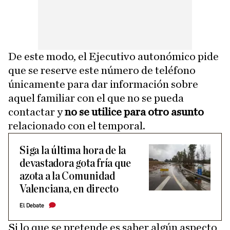
De este modo, el Ejecutivo autonómico pide
que se reserve este número de teléfono
únicamente para dar información sobre
aquel familiar con el que no se pueda
contactar y
no se utilice para otro asunto
relacionado con el temporal.
Siga la última hora de la
devastadora gota fría que
azota a la Comunidad
Valenciana, en directo
El Debate
Si lo que se pretende es saber algún aspecto