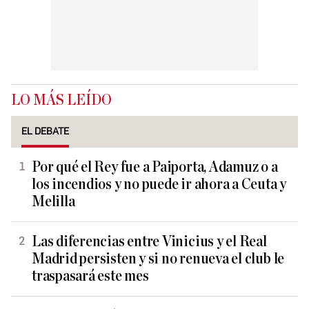
LO MÁS LEÍDO
EL DEBATE
Por qué el Rey fue a Paiporta, Adamuz o a
los incendios y no puede ir ahora a Ceuta y
Melilla
Las diferencias entre Vinicius y el Real
Madrid persisten y si no renueva el club le
traspasará este mes