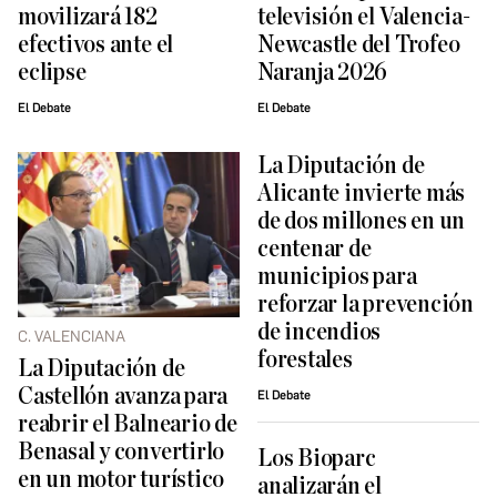
movilizará 182
televisión el Valencia-
efectivos ante el
Newcastle del Trofeo
eclipse
Naranja 2026
El Debate
El Debate
La Diputación de
Alicante invierte más
de dos millones en un
centenar de
municipios para
reforzar la prevención
de incendios
C. VALENCIANA
forestales
La Diputación de
Castellón avanza para
El Debate
reabrir el Balneario de
Benasal y convertirlo
Los Bioparc
en un motor turístico
analizarán el