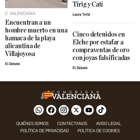
Tírig y Catí
C. VALENCIANA
Laura Torlà
Encuentran a un
hombre muerto en una
Cinco detenidos en
hamaca de la playa
Elche por estafar a
alicantina de
compraventas de oro
Villajoyosa
con joyas falsificadas
El Debate
El Debate
QUIÉNES SOMOS
CONTÁCTANOS
AVISO LEGAL
POLÍTICA DE PRIVACIDAD
POLÍTICA DE COOKIES