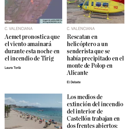
C. VALENCIANA
C. VALENCIANA
Aemet pronostica que
Rescatan en
el viento amainará
helicóptero a un
durante esta noche en
senderista que se
el incendio de Tírig
había precipitado en el
monte de Polop en
Laura Torlà
Alicante
El Debate
Los medios de
extinción del incendio
del interior de
Castellón trabajan en
dos frentes abiertos: