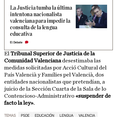
La Justicia tumba la última
intentona nacionalista
valenciana para impedir la
consulta de la lengua
educativa
El Debate
El
Tribunal Superior de Justicia de la
Comunidad Valenciana
desestimaba las
medidas solicitadas por Acció Cultural del
País Valencià y Famílies pel Valencià, dos
entidades nacionalistas que pretendían, a
juicio de la Sección Cuarta de la Sala de lo
Contencioso-Administrativo
«suspender de
facto la ley»
.
TEMAS
PSOE
EDUCACIÓN
LENGUA
VALENCIA