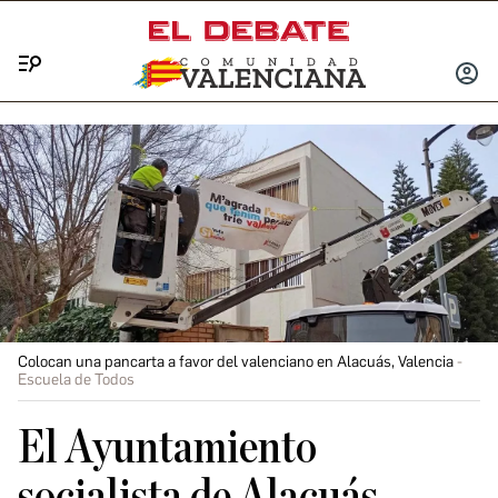
Menú
INICIA
SESIÓ
Colocan una pancarta a favor del valenciano en Alacuás, Valencia
Escuela de Todos
El Ayuntamiento
socialista de Alacuás