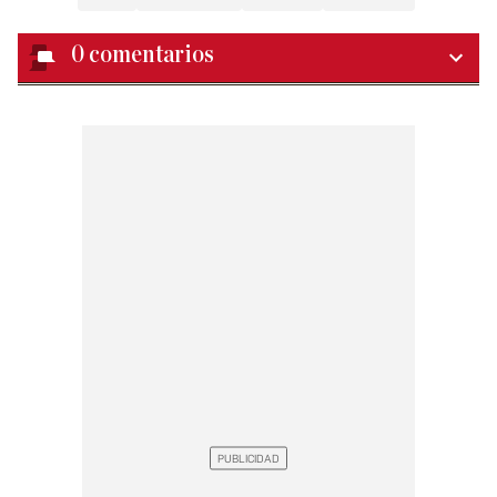
0
comentarios