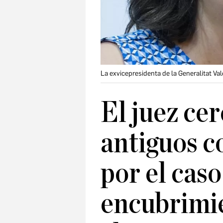
La exvicepresidenta de la Generalitat Val
El juez cer
antiguos c
por el cas
encubrimie