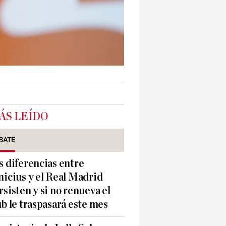
ÁS LEÍDO
BATE
s diferencias entre
nicius y el Real Madrid
rsisten y si no renueva el
ub le traspasará este mes