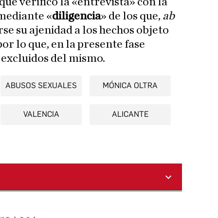
ue verificó la «entrevista» con la
mediante «
diligencia
» de los que,
ab
rse su ajenidad a los hechos objeto
or lo que, en la presente fase
 excluidos del mismo.
ABUSOS SEXUALES
MÓNICA OLTRA
VALENCIA
ALICANTE