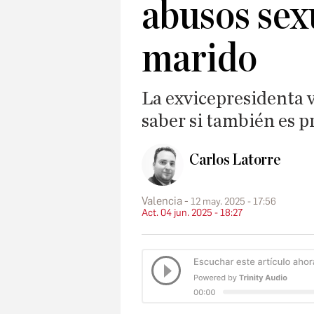
abusos sex
marido
La exvicepresidenta v
saber si también es 
Carlos Latorre
Valencia
12 may. 2025 - 17:56
Act. 04 jun. 2025 - 18:27