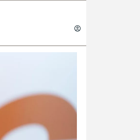
INICIAR
SESIÓN