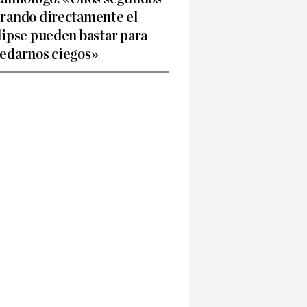
rando directamente el
lipse pueden bastar para
edarnos ciegos»