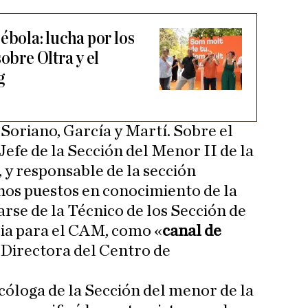
ébola: lucha por los
obre Oltra y el
g
Soriano, García y Martí. Sobre el
efe de la Sección del Menor II de la
 y responsable de la sección
hos puestos en conocimiento de la
rse de la Técnico de los Sección de
cia para el CAM, como «
canal de
a Directora del Centro de
óloga de la Sección del menor de la