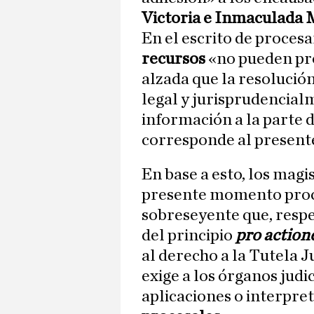
Victoria e Inmaculada 
En el escrito de procesa
recursos
«no pueden pro
alzada que la resoluci
legal y jurisprudencial
información a la parte d
corresponde al presen
En base a esto, los magi
presente momento proces
sobreseyente que, respec
del principio
pro action
al derecho a la Tutela J
exige a los órganos judi
aplicaciones o interpre