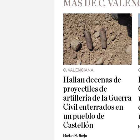
MÁS DE C. VALEN
C. VALENCIANA
Hallan decenas de
proyectiles de
artillería de la Guerra
Civil enterrados en
un pueblo de
Castellón
M
Marian M. Borja