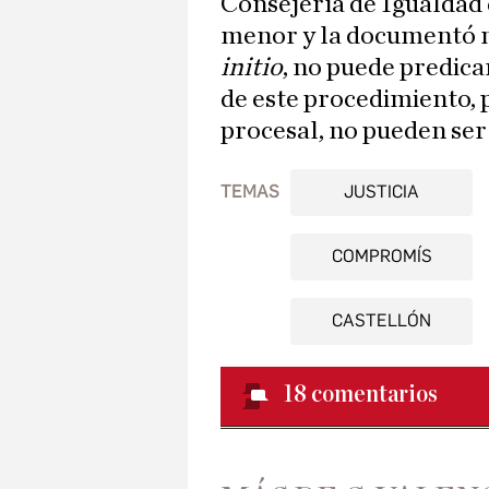
Consejería de Igualdad q
menor y la documentó 
initio
, no puede predica
de este procedimiento, p
procesal, no pueden ser
TEMAS
JUSTICIA
COMPROMÍS
CASTELLÓN
18
comentarios