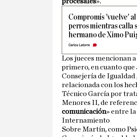
procesales
».
Compromís 'vuelve' al 
perros mientras calla s
hermano de Ximo Pui
Carlos Latorre
Los jueces mencionan a 
primero, en cuanto que J
Consejería de Igualdad ,
relacionada con los hec
Técnico García por trata
Menores II, de referen
comunicación
» entre l
Internamiento
Sobre Martín, como Psic