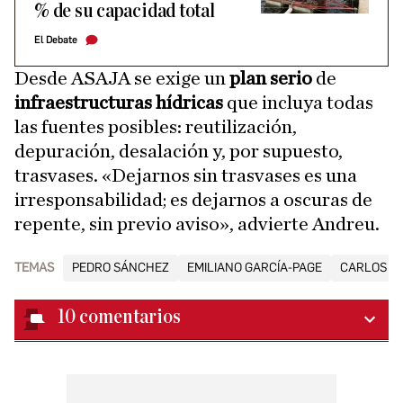
% de su capacidad total
El Debate
Desde ASAJA se exige un
plan serio
de
infraestructuras hídricas
que incluya todas
las fuentes posibles: reutilización,
depuración, desalación y, por supuesto,
trasvases. «Dejarnos sin trasvases es una
irresponsabilidad; es dejarnos a oscuras de
repente, sin previo aviso», advierte Andreu.
TEMAS
PEDRO SÁNCHEZ
EMILIANO GARCÍA-PAGE
CARLOS M
10
comentarios