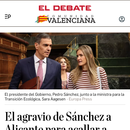
Menú
INICIA
SESIÓ
El presidente del Gobierno, Pedro Sánchez, junto a la ministra para la
Transición Ecológica, Sara Aagesen
Europa Press
El agravio de Sánchez a
Alicante para acallar a