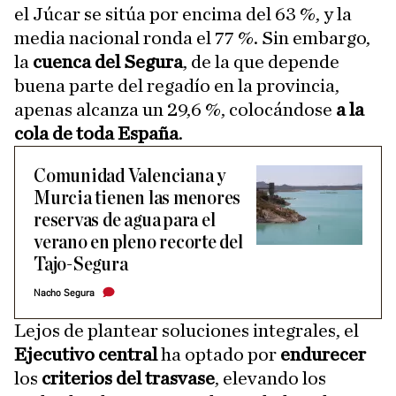
el Júcar se sitúa por encima del 63 %, y la
media nacional ronda el 77 %. Sin embargo,
la
cuenca del Segura
, de la que depende
buena parte del regadío en la provincia,
apenas alcanza un 29,6 %, colocándose
a la
cola de toda España
.
Comunidad Valenciana y
Murcia tienen las menores
reservas de agua para el
verano en pleno recorte del
Tajo-Segura
Nacho Segura
Lejos de plantear soluciones integrales, el
Ejecutivo central
ha optado por
endurecer
los
criterios del trasvase
, elevando los