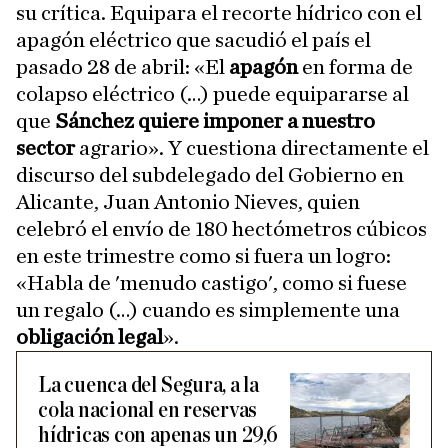
su crítica. Equipara el recorte hídrico con el
apagón eléctrico que sacudió el país el
pasado 28 de abril: «El
apagón
en forma de
colapso eléctrico (…) puede equipararse al
que
Sánchez quiere imponer a nuestro
sector
agrario». Y cuestiona directamente el
discurso del subdelegado del Gobierno en
Alicante, Juan Antonio Nieves, quien
celebró el envío de 180 hectómetros cúbicos
en este trimestre como si fuera un logro:
«Habla de 'menudo castigo', como si fuese
un regalo (…) cuando es simplemente una
obligación legal
».
La cuenca del Segura, a la
cola nacional en reservas
hídricas con apenas un 29,6