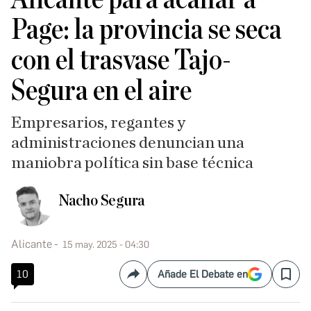
Page: la provincia se seca
con el trasvase Tajo-
Segura en el aire
Empresarios, regantes y
administraciones denuncian una
maniobra política sin base técnica
Nacho Segura
Alicante
15 may. 2025 - 04:30
10
Añade El Debate en
Compartir
Save