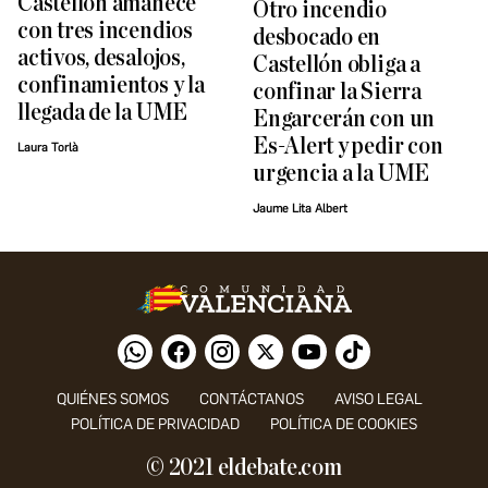
Castellón amanece
Otro incendio
con tres incendios
desbocado en
activos, desalojos,
Castellón obliga a
confinamientos y la
confinar la Sierra
llegada de la UME
Engarcerán con un
Es-Alert y pedir con
Laura Torlà
urgencia a la UME
Jaume Lita Albert
QUIÉNES SOMOS
CONTÁCTANOS
AVISO LEGAL
POLÍTICA DE PRIVACIDAD
POLÍTICA DE COOKIES
© 2021 eldebate.com