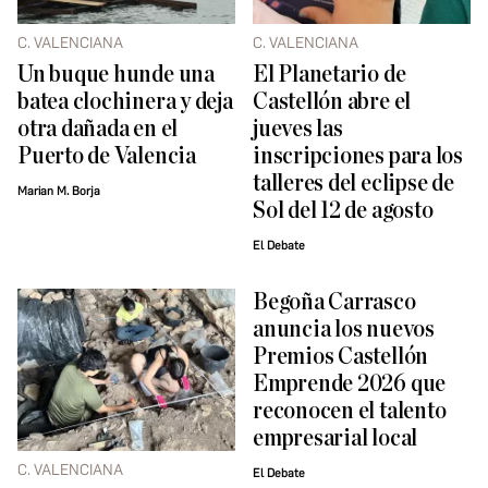
C. VALENCIANA
C. VALENCIANA
Un buque hunde una
El Planetario de
batea clochinera y deja
Castellón abre el
otra dañada en el
jueves las
Puerto de Valencia
inscripciones para los
talleres del eclipse de
Marian M. Borja
Sol del 12 de agosto
El Debate
Begoña Carrasco
anuncia los nuevos
Premios Castellón
Emprende 2026 que
reconocen el talento
empresarial local
C. VALENCIANA
El Debate