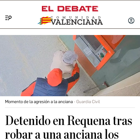
Menú
INICIA
SESIÓ
Momento de la agresión a la anciana
Guardia Civil
Detenido en Requena tras
robar a una anciana los