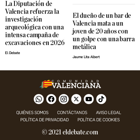
La Diputación de
Valencia refuerza la
El dueño de un bar de
investigación
Valencia mata a un
arqueológica con una
joven de 20 años con
intensa campaña de
un golpe con una barra
excavaciones en 2026
metálica
El Debate
Jaume Lita Albert
QUIÉNES SOMOS
CONTÁCTANOS
AVISO LEGAL
POLÍTICA DE PRIVACIDAD
POLÍTICA DE COOKIES
© 2021 eldebate.com