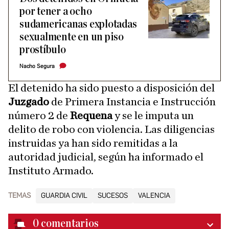
por tener a ocho
sudamericanas explotadas
sexualmente en un piso
prostíbulo
Nacho Segura
El detenido ha sido puesto a disposición del
Juzgado
de Primera Instancia e Instrucción
número 2 de
Requena
y se le imputa un
delito de robo con violencia. Las diligencias
instruidas ya han sido remitidas a la
autoridad judicial, según ha informado el
Instituto Armado.
TEMAS
GUARDIA CIVIL
SUCESOS
VALENCIA
0
comentarios