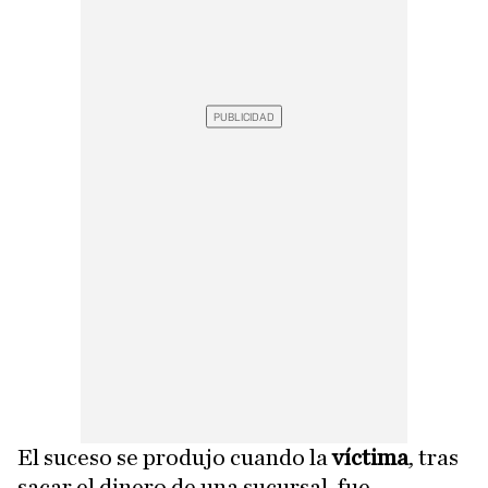
El suceso se produjo cuando la
víctima
, tras
sacar el dinero de una sucursal, fue