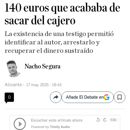
140 euros que acababa de
sacar del cajero
La existencia de una testigo permitió
identificar al autor, arrestarlo y
recuperar el dinero sustraído
Nacho Segura
Alicante
17 may. 2025 - 18:45
0
Añade El Debate en
Compartir
Save