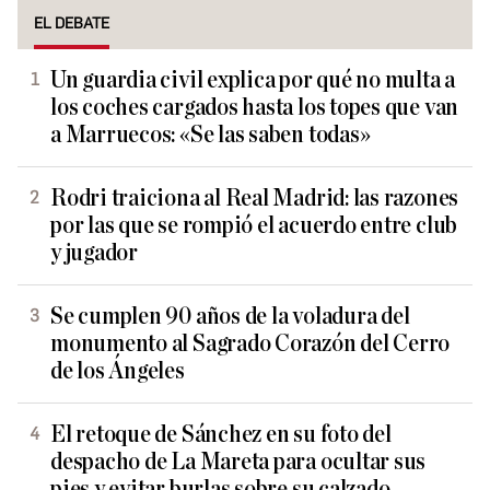
EL DEBATE
Un guardia civil explica por qué no multa a
los coches cargados hasta los topes que van
a Marruecos: «Se las saben todas»
Rodri traiciona al Real Madrid: las razones
por las que se rompió el acuerdo entre club
y jugador
Se cumplen 90 años de la voladura del
monumento al Sagrado Corazón del Cerro
de los Ángeles
El retoque de Sánchez en su foto del
despacho de La Mareta para ocultar sus
pies y evitar burlas sobre su calzado