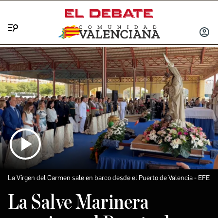
Menú
INICIA
SESIÓ
La Vírgen del Carmen sale en barco desde el Puerto de Valencia
EFE
La Salve Marinera