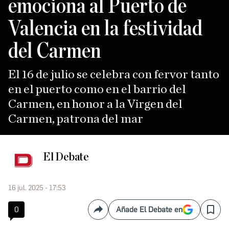
emociona al Puerto de
Valencia en la festividad
del Carmen
El 16 de julio se celebra con fervor tanto
en el puerto como en el barrio del
Carmen, en honor a la Virgen del
Carmen, patrona del mar
El Debate
16 jul. 2025 - 17:53
0
Añade El Debate en
Compartir
Save