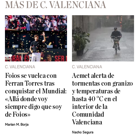
MÁS DE C. VALENCIANA
C. VALENCIANA
C. VALENCIANA
Foios se vuelca con
Aemet alerta de
Ferran Torres tras
tormentas con granizo
conquistar el Mundial:
y temperaturas de
«Allá donde voy
hasta 40 °C en el
siempre digo que soy
interior de la
de Foios»
Comunidad
Valenciana
Marian M. Borja
Nacho Segura