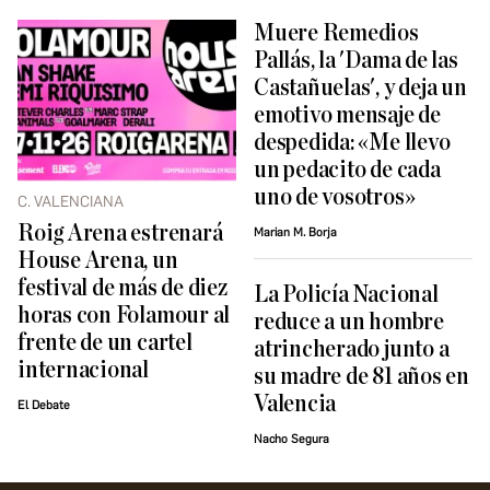
Muere Remedios
Pallás, la 'Dama de las
Castañuelas', y deja un
emotivo mensaje de
despedida: «Me llevo
un pedacito de cada
uno de vosotros»
C. VALENCIANA
Roig Arena estrenará
Marian M. Borja
House Arena, un
festival de más de diez
La Policía Nacional
horas con Folamour al
reduce a un hombre
frente de un cartel
atrincherado junto a
internacional
su madre de 81 años en
Valencia
El Debate
Nacho Segura