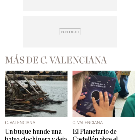
MÁS DE C. VALENCIANA
C. VALENCIANA
C. VALENCIANA
Un buque hunde una
El Planetario de
batea clochinera y deja
Castellón abre el