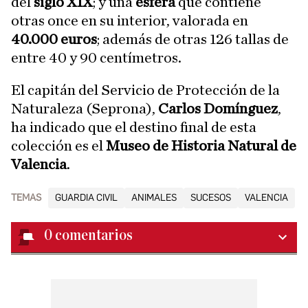
del
siglo XIX
; y una
esfera
que contiene
otras once en su interior, valorada en
40.000 euros
; además de otras 126 tallas de
entre 40 y 90 centímetros.
El capitán del Servicio de Protección de la
Naturaleza (Seprona),
Carlos Domínguez
,
ha indicado que el destino final de esta
colección es el
Museo de Historia Natural de
Valencia
.
TEMAS
GUARDIA CIVIL
ANIMALES
SUCESOS
VALENCIA
0
comentarios