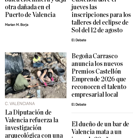
otra dañada en el
jueves las
Puerto de Valencia
inscripciones para los
talleres del eclipse de
Marian M. Borja
Sol del 12 de agosto
El Debate
Begoña Carrasco
anuncia los nuevos
Premios Castellón
Emprende 2026 que
reconocen el talento
empresarial local
C. VALENCIANA
El Debate
La Diputación de
Valencia refuerza la
El dueño de un bar de
investigación
Valencia mata a un
arqueológica con una