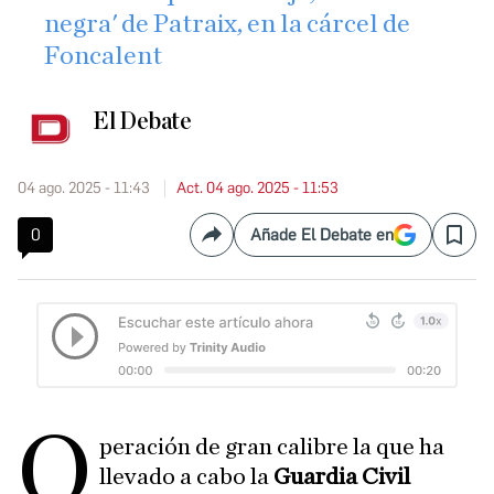
negra' de Patraix, en la cárcel de
Foncalent
El Debate
04 ago. 2025 - 11:43
Act. 04 ago. 2025 - 11:53
0
Añade El Debate en
Compartir
Save
O
peración de gran calibre la que ha
llevado a cabo la
Guardia Civil