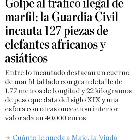
Golpe al tráfico ilegal de
marfil: la Guardia Civil
incauta 127 piezas de
elefantes africanos y
asiáticos
Entre lo incautado destacan un cuerno
de marfil tallado con gran detalle de
1,77 metros de longitud y 22 kilogramos
de peso que data del siglo XIX y una
esfera con otras once en su interior
valorada en 40.000 euros
​Cuánto le queda a Maje, la 'viuda