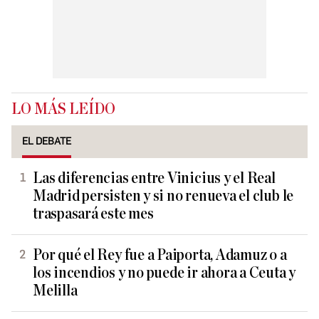
LO MÁS LEÍDO
EL DEBATE
Las diferencias entre Vinicius y el Real
Madrid persisten y si no renueva el club le
traspasará este mes
Por qué el Rey fue a Paiporta, Adamuz o a
los incendios y no puede ir ahora a Ceuta y
Melilla