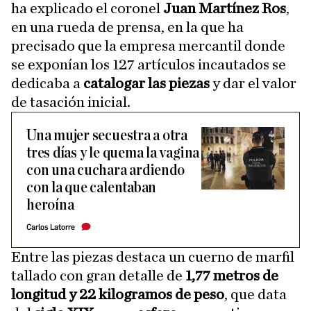
ha explicado el coronel
Juan Martínez Ros
,
en una rueda de prensa, en la que ha
precisado que la empresa mercantil donde
se exponían los 127 artículos incautados se
dedicaba a
catalogar las piezas
y dar el valor
de tasación inicial.
Una mujer secuestra a otra
tres días y le quema la vagina
con una cuchara ardiendo
con la que calentaban
heroína
Carlos Latorre
Entre las piezas destaca un cuerno de marfil
tallado con gran detalle de
1,77 metros de
longitud y 22 kilogramos de peso
, que data