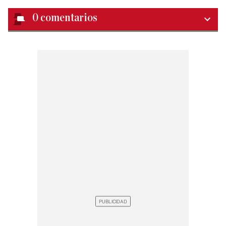
0
comentarios