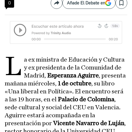
0
Añade El Debate en
Compartir
Save
L
a ex ministra de Educación y Cultura
y ex presidenta de la Comunidad de
Madrid,
Esperanza Aguirre
, presenta
mañana miércoles,
1 de octubre
, su libro
«Una liberal en Política». El encuentro será
a las 19 horas, en el
Palacio de Colomina
,
sede cultural y social del CEU en Valencia.
Aguirre estará acompañada en la
presentación por
Vicente Navarro de Luján
,
rector honorario de la Universidad CEU