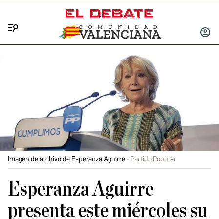
Menú
INICIA
SESIÓ
Imagen de archivo de Esperanza Aguirre
Partido Popular
Esperanza Aguirre
presenta este miércoles su