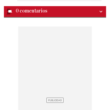
0
comentarios