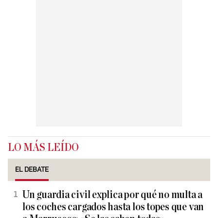
LO MÁS LEÍDO
EL DEBATE
Un guardia civil explica por qué no multa a
los coches cargados hasta los topes que van