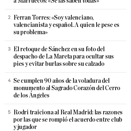
a Marruecos: «Se las saben todas»
Ferran Torres: «Soy valenciano,
valencianista y español. A quien le pese es
su problema»
El retoque de Sánchez en su foto del
despacho de La Mareta para ocultar sus
pies y evitar burlas sobre su calzado
Se cumplen 90 años de la voladura del
monumento al Sagrado Corazón del Cerro
de los Ángeles
Rodri traiciona al Real Madrid: las razones
por las que se rompió el acuerdo entre club
y jugador