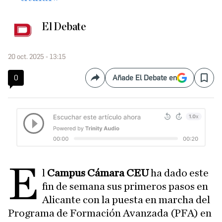
El Debate
20 oct. 2025 - 13:15
0
Añade El Debate en
Compartir
Save
E
l
Campus Cámara CEU
ha dado este
fin de semana sus primeros pasos en
Alicante con la puesta en marcha del
Programa de Formación Avanzada (PFA) en