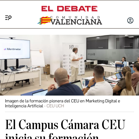
Menú
INICIA
SESIÓ
Imagen de la formación pionera del CEU en Marketing Digital e
Inteligencia Artificial
CEU UCH
El Campus Cámara CEU
inicia su formación