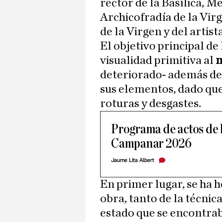
rector de la Basílica, 
Archicofradía de la Vir
de la Virgen y del artis
El objetivo principal de
visualidad primitiva al
deteriorado- además de 
sus elementos, dado que
roturas y desgastes.
Programa de actos de l
Campanar 2026
Jaume Lita Albert
En primer lugar, se ha h
obra, tanto de la técnic
estado que se encontraba