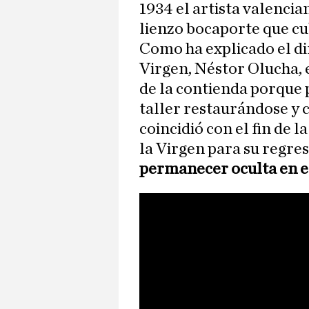
1934 el artista valenci
lienzo bocaporte que cu
Como ha explicado el d
Virgen, Néstor Olucha, 
de la contienda porque
taller restaurándose y
coincidió con el fin de l
la Virgen para su regres
permanecer oculta en 