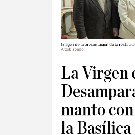
Imagen de la presentación de la restaura
Arzobispado
La Virgen 
Desampara
manto con 
la Basílica