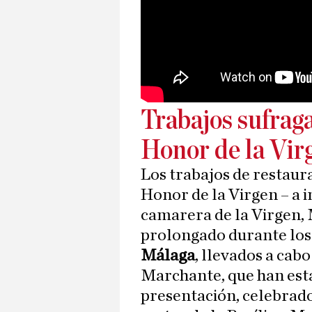
Trabajos sufraga
Honor de la Vir
Los trabajos de restaur
Honor de la Virgen – a in
camarera de la Virgen, 
prolongado durante los 
Málaga
, llevados a cab
Marchante, que han esta
presentación, celebrado