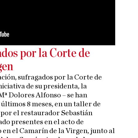
dos por la Corte de
gen
ación, sufragados por la Corte de
iciativa de su presidenta, la
Mª Dolores Alfonso – se han
últimos 8 meses, en un taller de
o por el restaurador Sebastián
do presentes en el acto de
 en el Camarín de la Virgen, junto al