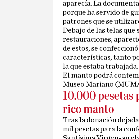
aparecía. La documentac
porque ha servido de gu
patrones que se utiliza
Debajo de las telas que 
restauraciones, apareci
de estos, se confeccionó
características, tanto p
la que estaba trabajada.
El manto podrá contemp
Museo Mariano (MUMA
10.000 pesetas 
rico manto
Tras la donación dejada
mil pesetas para la con
Santísima Virgen- su el