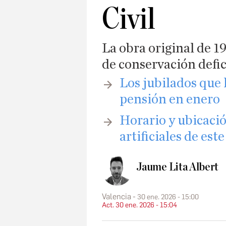
Civil
La obra original de 1
de conservación defi
Los jubilados que
pensión en enero
Horario y ubicació
artificiales de est
Jaume Lita Albert
Valencia
30 ene. 2026 - 15:00
Act. 30 ene. 2026 - 15:04