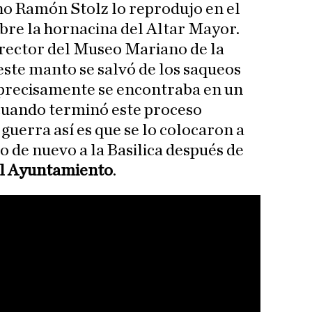
ano Ramón Stolz lo reprodujo en el
bre la hornacina del Altar Mayor.
irector del Museo Mariano de la
este manto se salvó de los saqueos
 precisamente se encontraba en un
 cuando terminó este proceso
a guerra así es que se lo colocaron a
o de nuevo a la Basilica después de
el Ayuntamiento
.