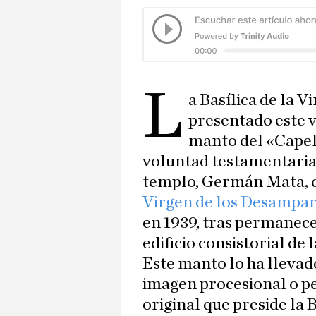
L
a Basílica de la 
presentado este v
manto del «Capel
voluntad testamentaria
templo, Germán Mata, co
Virgen de los Desampa
en 1939, tras permanece
edificio consistorial de 
Este manto lo ha llevad
imagen procesional o pe
original que preside la B