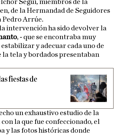
Melchor Seguí, miembros de la
gen, de la Hermandad de Seguidores
ta Pedro Arrúe.
 la intervención ha sido devolver la
manto
, - que se encontraba muy
estabilizar y adecuar cada uno de
 la tela y bordados presentaban
as fiestas de
echo un exhaustivo estudio de la
a con la que fue confeccionado, el
 y las fotos históricas donde