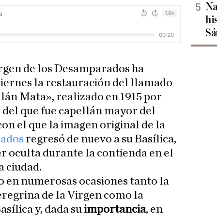
Na
hi
Sá
Virgen de los Desamparados ha
iernes la restauración del llamado
lán Mata», realizado en 1915 por
 del que fue capellán mayor del
n el que la imagen original de la
rados
regresó de nuevo a su Basílica,
r oculta durante la contienda en el
la ciudad.
o en numerosas ocasiones tanto la
regrina de la Virgen como la
asílica y, dada su
importancia
, en