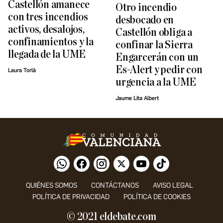
Castellón amanece
Otro incendio
con tres incendios
desbocado en
activos, desalojos,
Castellón obliga a
confinamientos y la
confinar la Sierra
llegada de la UME
Engarcerán con un
Es-Alert y pedir con
Laura Torlà
urgencia a la UME
Jaume Lita Albert
QUIÉNES SOMOS
CONTÁCTANOS
AVISO LEGAL
POLÍTICA DE PRIVACIDAD
POLÍTICA DE COOKIES
© 2021 eldebate.com