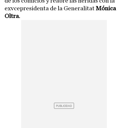
de los comicios y reabre las heridas con la
exvcepresidenta de la Generalitat
Mónica
Oltra
.