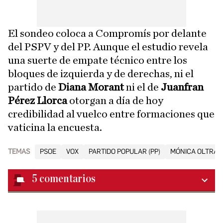
El sondeo coloca a Compromís por delante
del PSPV y del PP. Aunque el estudio revela
una suerte de empate técnico entre los
bloques de izquierda y de derechas, ni el
partido de
Diana Morant
ni el de
Juanfran
Pérez Llorca
otorgan a día de hoy
credibilidad al vuelco entre formaciones que
vaticina la encuesta.
TEMAS
PSOE
VOX
PARTIDO POPULAR (PP)
MÓNICA OLTRA
5
comentarios