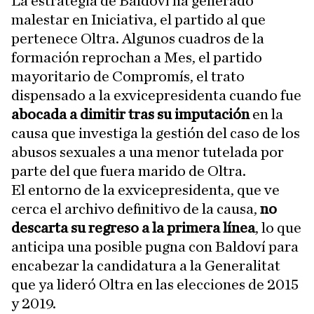
La estrategia de Baldoví ha generado
malestar en Iniciativa, el partido al que
pertenece Oltra. Algunos cuadros de la
formación reprochan a Mes, el partido
mayoritario de Compromís, el trato
dispensado a la exvicepresidenta cuando fue
abocada a dimitir tras su imputación
en la
causa que investiga la gestión del caso de los
abusos sexuales a una menor tutelada por
parte del que fuera marido de Oltra.
El entorno de la exvicepresidenta, que ve
cerca el archivo definitivo de la causa,
no
descarta su regreso a la primera línea
, lo que
anticipa una posible pugna con Baldoví para
encabezar la candidatura a la Generalitat
que ya lideró Oltra en las elecciones de 2015
y 2019.