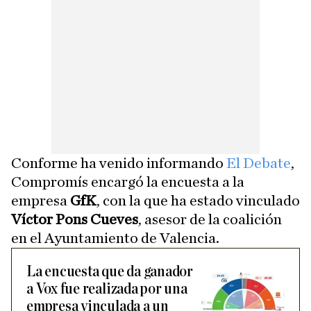
Conforme ha venido informando
El Debate
,
Compromís encargó la encuesta a la
empresa
GfK
, con la que ha estado vinculado
Víctor Pons Cueves
, asesor de la coalición
en el Ayuntamiento de Valencia.
La encuesta que da ganador
a Vox fue realizada por una
empresa vinculada a un