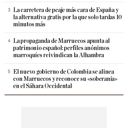
La carretera de peaje más cara de España y
la alternativa gratis por la que solo tardas 10
minutos más
La propaganda de Marruecos apunta al
patrimonio español: perfiles anónimos
marroquíes reivindican la Alhambra
El nuevo gobierno de Colombia se alinea
con Marruecos y reconoce su «soberanía»
en el Sáhara Occidental