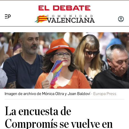
Menú
INICIA
SESIÓ
Imagen de archivo de Mónica Oltra y Joan Baldoví
Europa Press
La encuesta de
Compromís se vuelve en