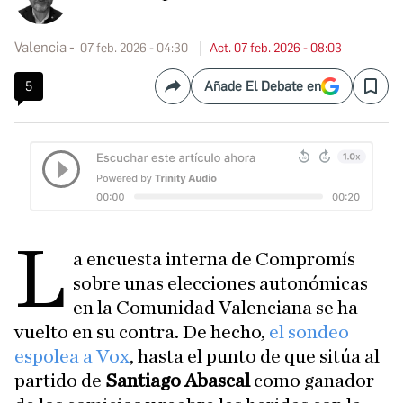
Valencia
07 feb. 2026 - 04:30
Act. 07 feb. 2026 - 08:03
5
Añade El Debate en
Compartir
Save
L
a encuesta interna de Compromís
sobre unas elecciones autonómicas
en la Comunidad Valenciana se ha
vuelto en su contra. De hecho,
el sondeo
espolea a Vox
, hasta el punto de que sitúa al
partido de
Santiago Abascal
como ganador