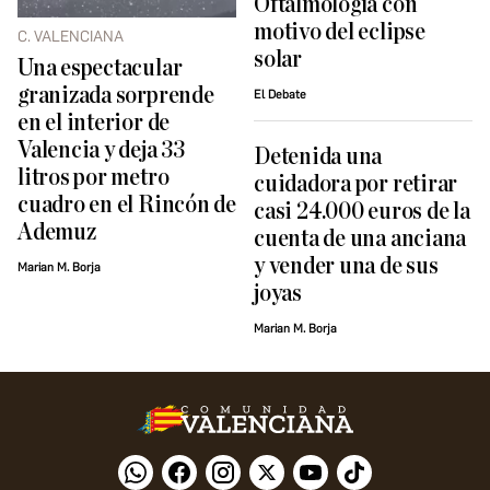
Oftalmología con
motivo del eclipse
C. VALENCIANA
solar
Una espectacular
granizada sorprende
El Debate
en el interior de
Valencia y deja 33
Detenida una
litros por metro
cuidadora por retirar
cuadro en el Rincón de
casi 24.000 euros de la
Ademuz
cuenta de una anciana
y vender una de sus
Marian M. Borja
joyas
Marian M. Borja