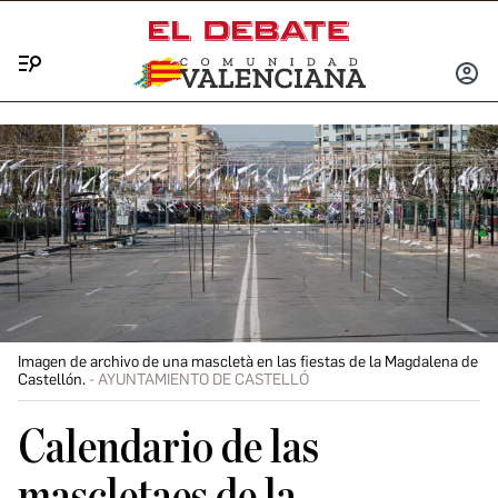
Menú
INICIA
SESIÓ
Imagen de archivo de una mascletà en las fiestas de la Magdalena de
Castellón.
AYUNTAMIENTO DE CASTELLÓ
Calendario de las
mascletaes de la