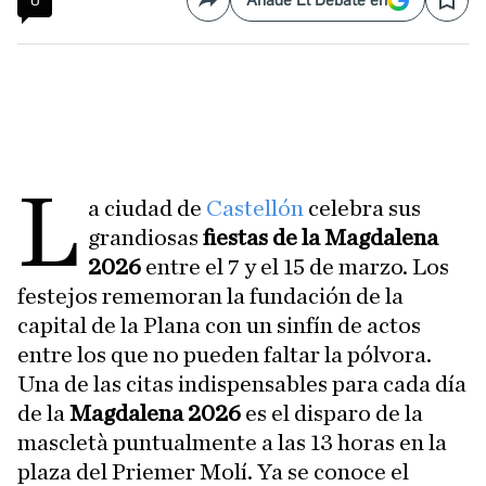
0
Añade El Debate en
Compartir
Save
L
a ciudad de
Castellón
celebra sus
grandiosas
fiestas de la Magdalena
2026
entre el 7 y el 15 de marzo. Los
festejos rememoran la fundación de la
capital de la Plana con un sinfín de actos
entre los que no pueden faltar la pólvora.
Una de las citas indispensables para cada día
de la
Magdalena 2026
es el disparo de la
mascletà puntualmente a las 13 horas en la
plaza del Priemer Molí. Ya se conoce el