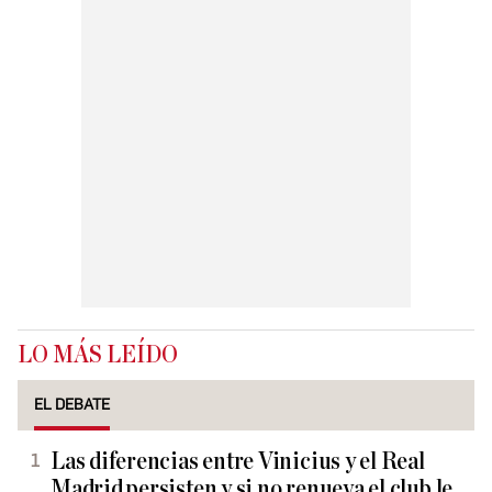
LO MÁS LEÍDO
EL DEBATE
Las diferencias entre Vinicius y el Real
Madrid persisten y si no renueva el club le