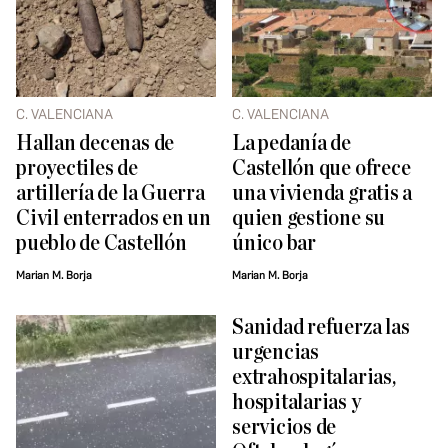
C. VALENCIANA
C. VALENCIANA
Hallan decenas de
La pedanía de
proyectiles de
Castellón que ofrece
artillería de la Guerra
una vivienda gratis a
Civil enterrados en un
quien gestione su
pueblo de Castellón
único bar
Marian M. Borja
Marian M. Borja
Sanidad refuerza las
urgencias
extrahospitalarias,
hospitalarias y
servicios de