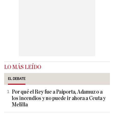
LO MÁS LEÍDO
EL DEBATE
Por qué el Rey fue a Paiporta, Adamuz o a
los incendios y no puede ir ahora a Ceuta y
Melilla