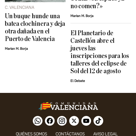
no comen?»
C. VALENCIANA
Un buque hunde una
Marian M. Borja
batea clochinera y deja
otra dañada en el
El Planetario de
Puerto de Valencia
Castellón abre el
jueves las
Marian M. Borja
inscripciones para los
talleres del eclipse de
Sol del 12 de agosto
El Debate
QUIÉNES SOMOS
CONTÁCTANOS
AVISO LEGAL