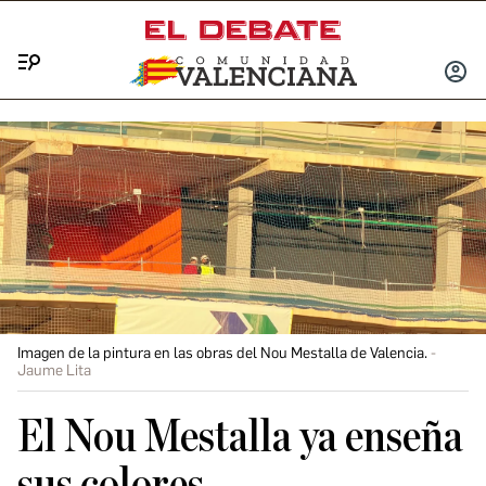
Menú
INICIA
SESIÓ
Imagen de la pintura en las obras del Nou Mestalla de Valencia.
Jaume Lita
El Nou Mestalla ya enseña
sus colores