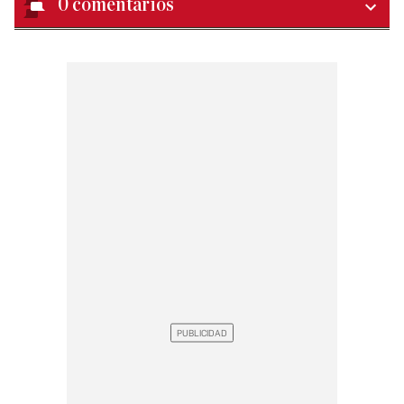
0
comentarios