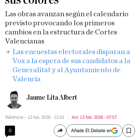
Las obras avanzan según el calendario
previsto provocando los primeros
cambios en la estructura de Cortes
Valencianas
Las encuestas electorales disparan a
Vox a la espera de sus candidatos a la
Generalitat y al Ayuntamiento de
Valencia
Jaume Lita Albert
Valencia
12 feb. 2026 - 12:10
Act. 13 feb. 2026 - 07:57
0
Añade El Debate en
Compartir
Save