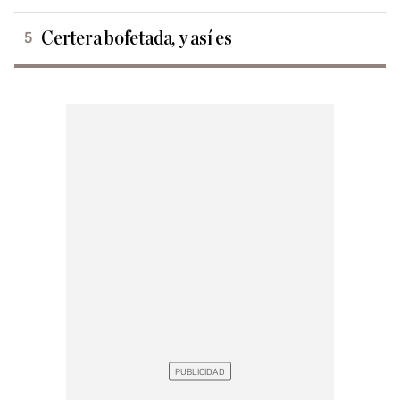
Certera bofetada, y así es