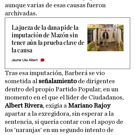
aunque varias de esas causas fueron
archivadas.
La jueza de la dana pide la
imputación de Mazón sin
tener aún la prueba clave de
la causa
Jaume Lita Albert
Tras esa imputación, Barberá se vio
sometida al
señalamiento
de dirigentes
dentro del propio Partido Popular, en un
momento en el que el líder de Ciudadanos,
Albert Rivera
, exigía a
Mariano Rajoy
apartar a la exregidora, sin esperar a la
sentencia, si quería contar con el apoyo de
los 'naranjas' en un segundo intento de