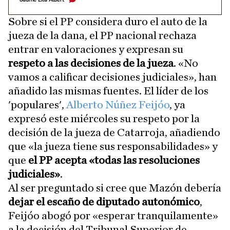
Sobre si el PP considera duro el auto de la
jueza de la dana, el PP nacional rechaza
entrar en valoraciones y expresan su
respeto a las decisiones de la jueza
. «No
vamos a calificar decisiones judiciales», han
añadido las mismas fuentes. El líder de los
'populares',
Alberto Núñez Feijóo
, ya
expresó este miércoles su respeto por la
decisión de la jueza de Catarroja, añadiendo
que «la jueza tiene sus responsabilidades» y
que
el PP acepta «todas las resoluciones
judiciales»
.
Al ser preguntado si cree que Mazón debería
dejar el escaño de diputado autonómico
,
Feijóo abogó por «esperar tranquilamente»
a la decisión del Tribunal Superior de