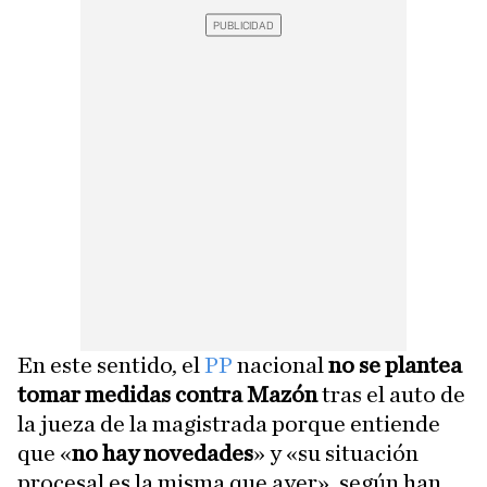
En este sentido, el
PP
nacional
no se plantea
tomar medidas contra Mazón
tras el auto de
la jueza de la magistrada porque entiende
que «
no hay novedades
» y «su situación
procesal es la misma que ayer», según han