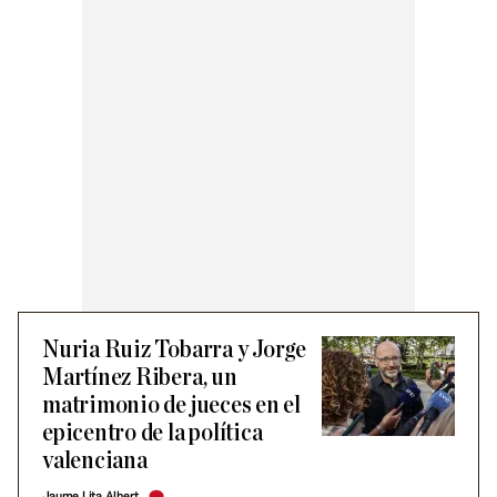
Nuria Ruiz Tobarra y Jorge
Martínez Ribera, un
matrimonio de jueces en el
epicentro de la política
valenciana
Jaume Lita Albert