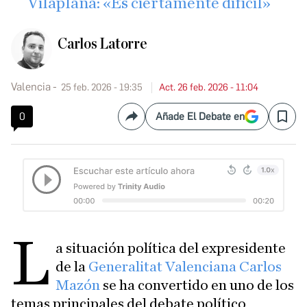
Vilaplana: «Es ciertamente difícil»
Carlos Latorre
Valencia
25 feb. 2026 - 19:35
Act. 26 feb. 2026 - 11:04
0
Añade El Debate en
Compartir
Save
L
a situación política del expresidente
de la
Generalitat Valenciana
Carlos
Mazón
se ha convertido en uno de los
temas principales del debate político