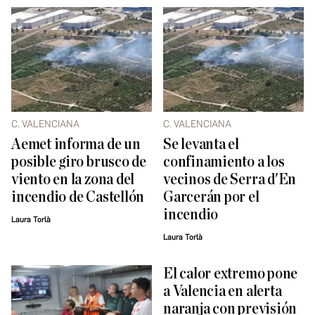
C. VALENCIANA
C. VALENCIANA
Aemet informa de un
Se levanta el
posible giro brusco de
confinamiento a los
viento en la zona del
vecinos de Serra d'En
incendio de Castellón
Garcerán por el
incendio
Laura Torlà
Laura Torlà
El calor extremo pone
a Valencia en alerta
naranja con previsión