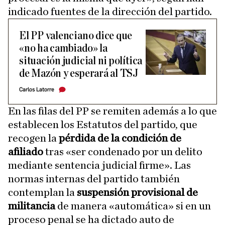
indicado fuentes de la dirección del partido.
El PP valenciano dice que
«no ha cambiado» la
situación judicial ni política
de Mazón y esperará al TSJ
Carlos Latorre
En las filas del PP se remiten además a lo que
establecen los Estatutos del partido, que
recogen la
pérdida de la condición de
afiliado
tras «ser condenado por un delito
mediante sentencia judicial firme». Las
normas internas del partido también
contemplan la
suspensión provisional de
militancia
de manera «automática» si en un
proceso penal se ha dictado auto de