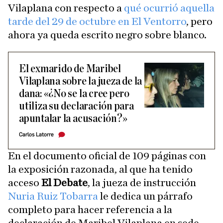
Vilaplana con respecto a
qué ocurrió aquella
tarde del 29 de octubre en El Ventorro
, pero
ahora ya queda escrito negro sobre blanco.
El exmarido de Maribel
Vilaplana sobre la jueza de la
dana: «¿No se la cree pero
utiliza su declaración para
apuntalar la acusación?»
Carlos Latorre
En el documento oficial de 109 páginas con
la exposición razonada, al que ha tenido
acceso
El Debate
, la jueza de instrucción
Nuria Ruiz Tobarra
le dedica un párrafo
completo para hacer referencia a la