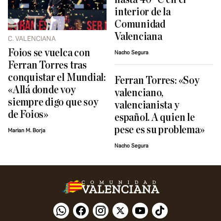
interior de la
Comunidad
Valenciana
C. VALENCIANA
Foios se vuelca con
Nacho Segura
Ferran Torres tras
conquistar el Mundial:
Ferran Torres: «Soy
«Allá donde voy
valenciano,
siempre digo que soy
valencianista y
de Foios»
español. A quien le
pese es su problema»
Marian M. Borja
Nacho Segura