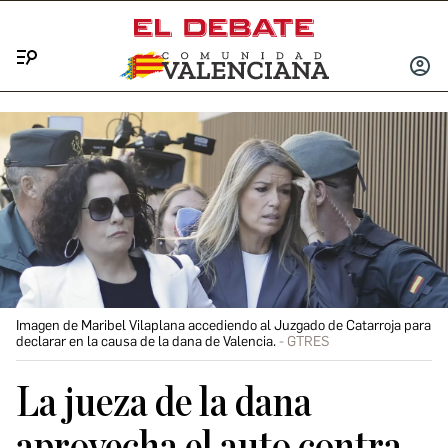
Menú
INICIA
SESIÓ
Imagen de Maribel Vilaplana accediendo al Juzgado de Catarroja para
declarar en la causa de la dana de Valencia.
GTRES
La jueza de la dana
aprovecha el auto contra