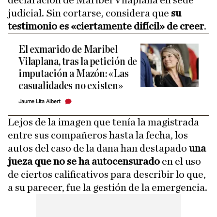
declaración de Maribel Vilaplana en sede
judicial. Sin cortarse, considera que
su
testimonio es «ciertamente difícil» de creer
.
El exmarido de Maribel
Vilaplana, tras la petición de
imputación a Mazón: «Las
casualidades no existen»
Jaume Lita Albert
Lejos de la imagen que tenía la magistrada
entre sus compañeros hasta la fecha, los
autos del caso de la dana han destapado
una
jueza que no se ha autocensurado
en el uso
de ciertos calificativos para describir lo que,
a su parecer, fue la gestión de la emergencia.