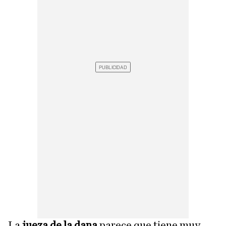
La
jueza de la dana
parece que tiene muy