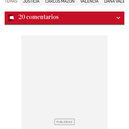
TEMAS
JUSTICIA
CARLOS MAZÓN
VALENCIA
DANA VALEN
20
comentarios