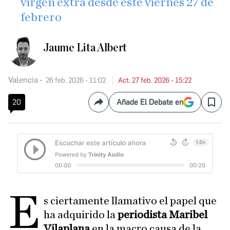
virgen extra desde este viernes 27 de
febrero
Jaume Lita Albert
Valencia
26 feb. 2026 - 11:02
Act. 27 feb. 2026 - 15:22
20
Añade El Debate en
Compartir
Save
E
s ciertamente llamativo el papel que
ha adquirido la
periodista Maribel
Vilaplana
en la macro causa de la