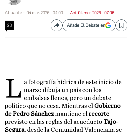
Alicante
04 mar. 2026 - 04:00
Act. 04 mar. 2026 - 07:06
23
Añade El Debate en
Compartir
Save
L
a fotografía hídrica de este inicio de
marzo dibuja un país con los
embalses llenos, pero un debate
político que no cesa. Mientras el
Gobierno
de Pedro Sánchez
mantiene el
recorte
previsto en las reglas del acueducto
Tajo-
Segura
, desde la Comunidad Valenciana se