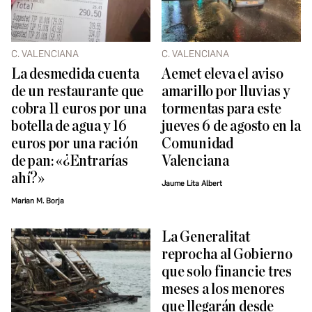
C. VALENCIANA
C. VALENCIANA
La desmedida cuenta
Aemet eleva el aviso
de un restaurante que
amarillo por lluvias y
cobra 11 euros por una
tormentas para este
botella de agua y 16
jueves 6 de agosto en la
euros por una ración
Comunidad
de pan: «¿Entrarías
Valenciana
ahí?»
Jaume Lita Albert
Marian M. Borja
La Generalitat
reprocha al Gobierno
que solo financie tres
meses a los menores
que llegarán desde