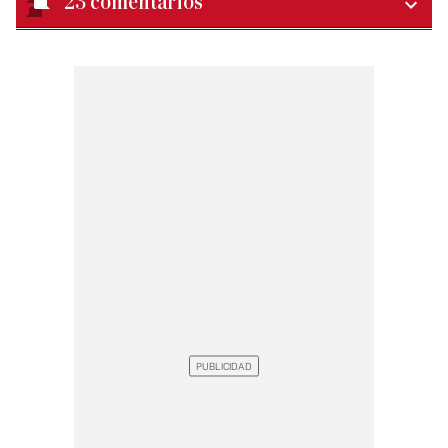
23
comentarios