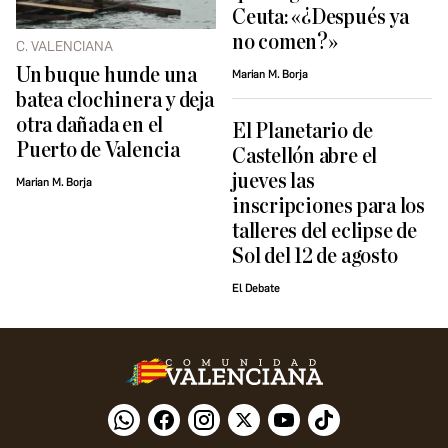
Ceuta: «¿Después ya
no comen?»
C. VALENCIANA
Un buque hunde una
Marian M. Borja
batea clochinera y deja
otra dañada en el
El Planetario de
Puerto de Valencia
Castellón abre el
jueves las
Marian M. Borja
inscripciones para los
talleres del eclipse de
Sol del 12 de agosto
El Debate