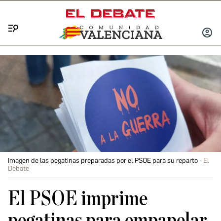
Menú
INICIA
SESIÓ
Imagen de las pegatinas preparadas por el PSOE para su reparto
El
Debate
El PSOE imprime
pegatinas para empapelar