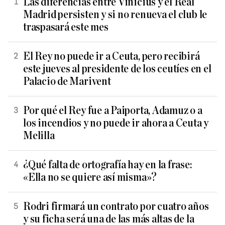
Las diferencias entre Vinicius y el Real
Madrid persisten y si no renueva el club le
traspasará este mes
El Rey no puede ir a Ceuta, pero recibirá
este jueves al presidente de los ceutíes en el
Palacio de Marivent
Por qué el Rey fue a Paiporta, Adamuz o a
los incendios y no puede ir ahora a Ceuta y
Melilla
¿Qué falta de ortografía hay en la frase:
«Ella no se quiere así misma»?
Rodri firmará un contrato por cuatro años
y su ficha será una de las más altas de la