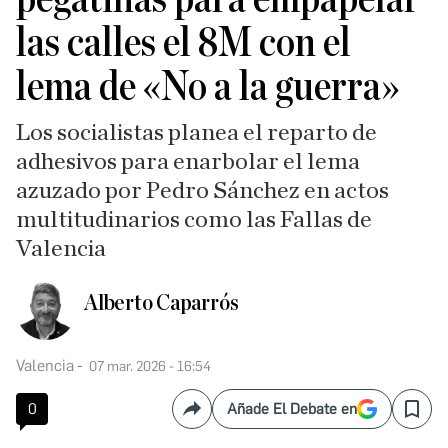
las calles el 8M con el
lema de «No a la guerra»
Los socialistas planea el reparto de
adhesivos para enarbolar el lema
azuzado por Pedro Sánchez en actos
multitudinarios como las Fallas de
Valencia
Alberto Caparrós
Valencia
07 mar. 2026 - 16:54
0
Añade El Debate en
Compartir
Save