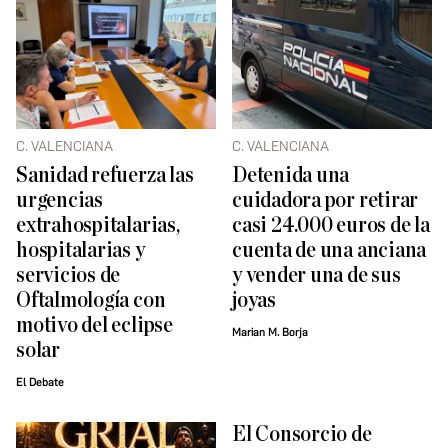
C. VALENCIANA
C. VALENCIANA
Sanidad refuerza las
Detenida una
urgencias
cuidadora por retirar
extrahospitalarias,
casi 24.000 euros de la
hospitalarias y
cuenta de una anciana
servicios de
y vender una de sus
Oftalmología con
joyas
motivo del eclipse
Marian M. Borja
solar
El Debate
El Consorcio de