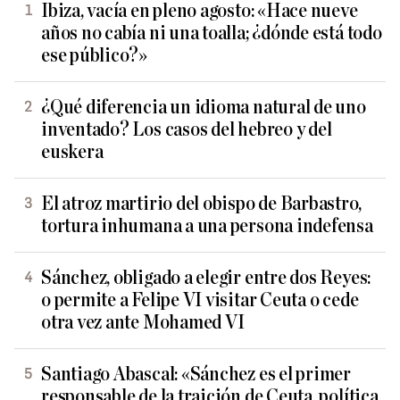
Ibiza, vacía en pleno agosto: «Hace nueve
años no cabía ni una toalla; ¿dónde está todo
ese público?»
¿Qué diferencia un idioma natural de uno
inventado? Los casos del hebreo y del
euskera
El atroz martirio del obispo de Barbastro,
tortura inhumana a una persona indefensa
Sánchez, obligado a elegir entre dos Reyes:
o permite a Felipe VI visitar Ceuta o cede
otra vez ante Mohamed VI
Santiago Abascal: «Sánchez es el primer
responsable de la traición de Ceuta, política