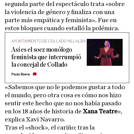
segunda parte del espectáculo trata «sobre
la violencia de género y finaliza con una
parte más empática y feminista». Fue en
estos bloques cuando estalló la polémica.
AYUNTAMIENTO DE COLLADO VILLALBA
Así es el soez monólogo
feminista que interrumpió
la concejal de Collado
Paula Baena
«Sabemos que no le podemos gustar a todo
el mundo, pero otra cosa es cómo nos hizo
sentir este hecho que no nos había pasado
en los 18 años de historia de
Xana Teatre
»,
explica Xavi Navarro.
Tras el «shock», el cariño; tras la