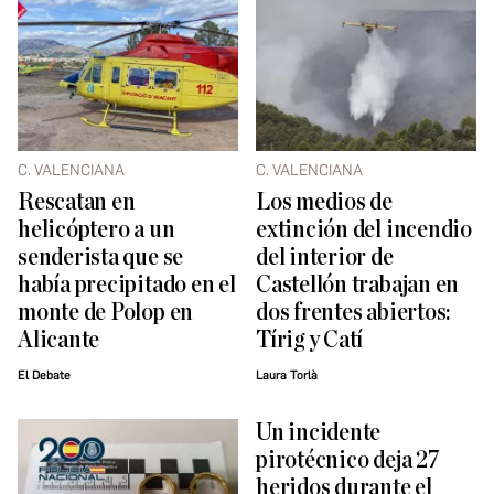
C. VALENCIANA
C. VALENCIANA
Rescatan en
Los medios de
helicóptero a un
extinción del incendio
senderista que se
del interior de
había precipitado en el
Castellón trabajan en
monte de Polop en
dos frentes abiertos:
Alicante
Tírig y Catí
El Debate
Laura Torlà
Un incidente
pirotécnico deja 27
heridos durante el