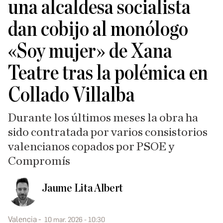
una alcaldesa socialista
dan cobijo al monólogo
«Soy mujer» de Xana
Teatre tras la polémica en
Collado Villalba
Durante los últimos meses la obra ha
sido contratada por varios consistorios
valencianos copados por PSOE y
Compromís
Jaume Lita Albert
Valencia
10 mar. 2026 - 10:30