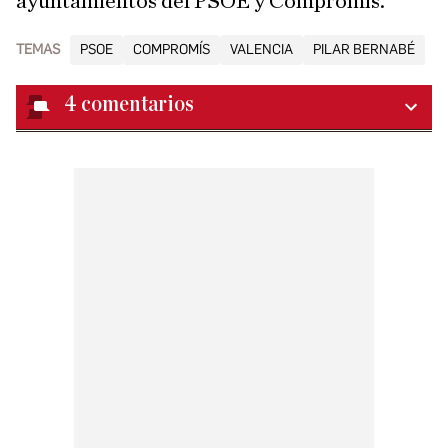
ayuntamientos del PSOE y Compromís.
TEMAS
PSOE
COMPROMÍS
VALENCIA
PILAR BERNABÉ
4
comentarios