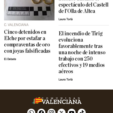
espectáculo del Castell
de l'Olla de Altea
Laura Torlà
C. VALENCIANA
Cinco detenidos en
El incendio de Tírig
Elche por estafar a
evoluciona
compraventas de oro
favorablemente tras
con joyas falsificadas
una noche de intenso
trabajo con 250
El Debate
efectivos y 19 medios
aéreos
Laura Torlà