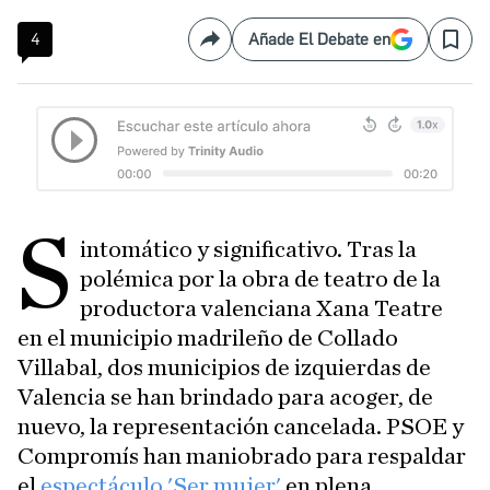
4
Añade El Debate en
Compartir
Save
S
intomático y significativo. Tras la
polémica por la obra de teatro de la
productora valenciana Xana Teatre
en el municipio madrileño de Collado
Villabal, dos municipios de izquierdas de
Valencia se han brindado para acoger, de
nuevo, la representación cancelada. PSOE y
Compromís han maniobrado para respaldar
el
espectáculo 'Ser mujer'
en plena