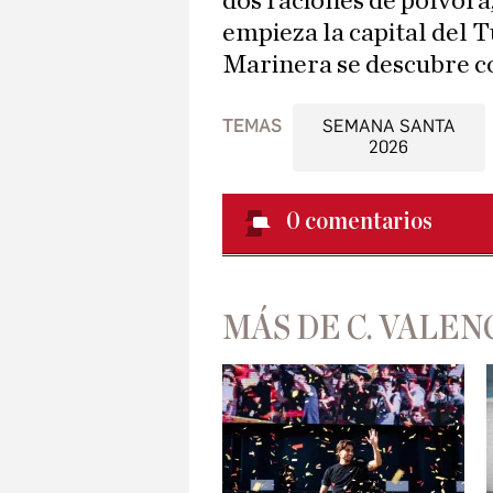
dos raciones de pólvora,
empieza la capital del T
Marinera se descubre c
TEMAS
SEMANA SANTA
2026
0
comentarios
MÁS DE C. VALEN