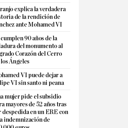
ranjo explica la verdadera
storia de la rendición de
nchez ante Mohamed VI
 cumplen 90 años de la
ladura del monumento al
grado Corazón del Cerro
 los Ángeles
hamed VI puede dejar a
lipe VI sin santo ni peana
a mujer pide el subsidio
ra mayores de 52 años tras
r despedida en un ERE con
a indemnización de
0.000 euros