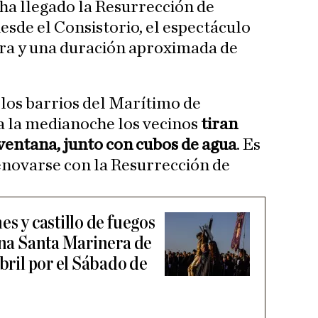
ha llegado la Resurrección de
esde el Consistorio, el espectáculo
ora y una duración aproximada de
 los barrios del Marítimo de
a la medianoche los vecinos
tiran
a ventana, junto con cubos de agua
. Es
enovarse con la Resurrección de
es y castillo de fuegos
mana Santa Marinera de
abril por el Sábado de