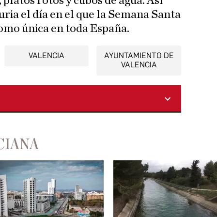
 platos rotos y cubos de agua. Así
uria el día en el que la Semana Santa
omo única en toda España.
VALENCIA
AYUNTAMIENTO DE
VALENCIA
CIANA