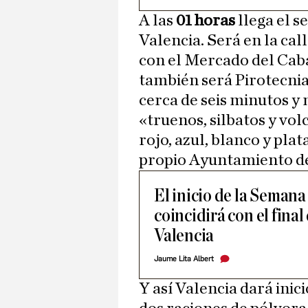
A las
01 horas
llega el s
Valencia. Será en la cal
con el Mercado del Cab
también será Pirotecnia
cerca de seis minutos y
«truenos, silbatos y vo
rojo, azul, blanco y pla
propio Ayuntamiento de
El inicio de la Seman
coincidirá con el final 
Valencia
Jaume Lita Albert
Y así Valencia dará inici