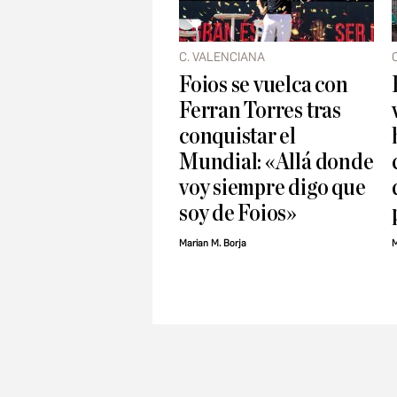
C. VALENCIANA
Foios se vuelca con
Ferran Torres tras
conquistar el
Mundial: «Allá donde
voy siempre digo que
soy de Foios»
Marian M. Borja
M