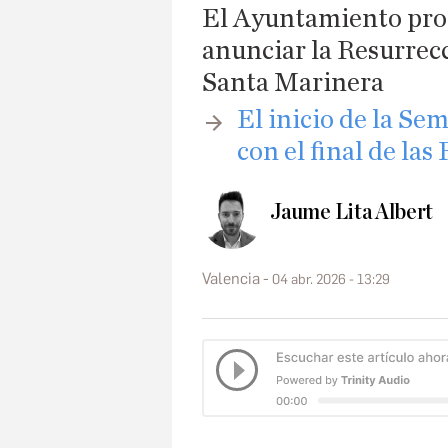
El Ayuntamiento prog
anunciar la Resurrec
Santa Marinera
​El inicio de la S
con el final de las
Jaume Lita Albert
Valencia
04 abr. 2026 - 13:29