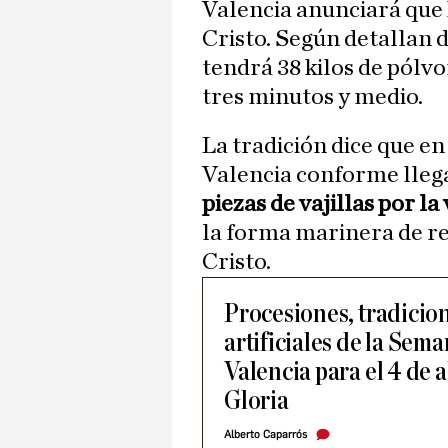
Valencia anunciará que 
Cristo. Según detallan d
tendrá 38 kilos de pólv
tres minutos y medio.
La tradición dice que en
Valencia conforme lleg
piezas de vajillas por l
la forma marinera de r
Cristo.
Procesiones, tradicion
artificiales de la Se
Valencia para el 4 de 
Gloria
Alberto Caparrós