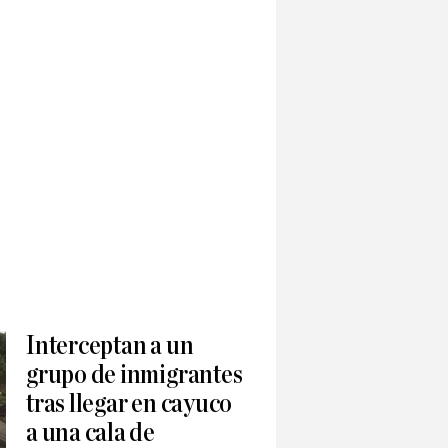
Interceptan a un
grupo de inmigrantes
tras llegar en cayuco
a una cala de