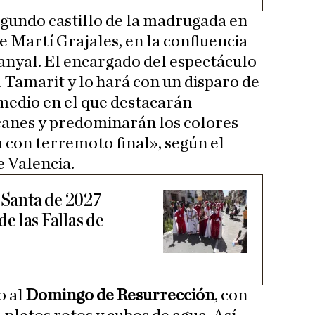
egundo castillo de la madrugada en
le Martí Grajales, en la confluencia
anyal. El encargado del espectáculo
 Tamarit y lo hará con un disparo de
 medio en el que destacarán
lcanes y predominarán los colores
ta con terremoto final», según el
 Valencia.
a Santa de 2027
de las Fallas de
o al
Domingo de Resurrección
, con