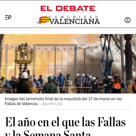
Menú
INICIA
SESIÓ
Imagen del terremoto final de la mascletà del 17 de marzo en las
Fallas de Valencia.
Jaume Lita
El año en el que las Fallas
y la Semana Santa