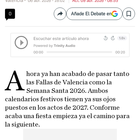
Valencia
06 abr. 2026 - 16:02
Act. 09 abr. 2026 - 08:55
0
Añade El Debate en
Compartir
Save
A
hora ya han acabado de pasar tanto
las Fallas de Valencia como la
Semana Santa 2026. Ambos
calendarios festivos tienen ya sus ojos
puestos en los actos de 2027. Conforme
acaba una fiesta empieza ya el camino para
la siguiente.