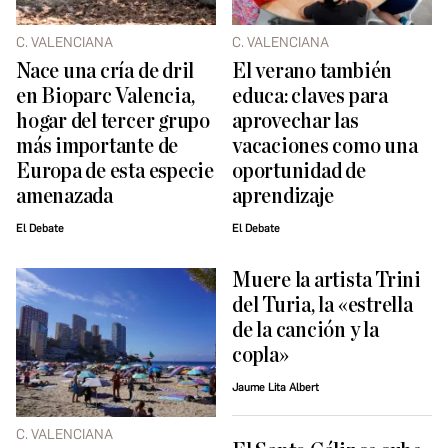
C. VALENCIANA
C. VALENCIANA
Nace una cría de dril
El verano también
en Bioparc Valencia,
educa: claves para
hogar del tercer grupo
aprovechar las
más importante de
vacaciones como una
Europa de esta especie
oportunidad de
amenazada
aprendizaje
El Debate
El Debate
Muere la artista Trini
del Turia, la «estrella
de la canción y la
copla»
Jaume Lita Albert
C. VALENCIANA