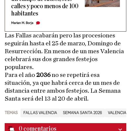
calles y poco menos de 100
habitantes
Marian M. Borja
Las Fallas acabarán pero las procesiones
seguirán hasta el 25 de marzo, Domingo de
Resurrección. En menos de un mes Valencia
celebrará sus dos grandes festejos
populares.
Para el año
2036
no se repetirá esa
situación, ya que habrá cerca de un mes de
distancia entre ambos festejos. La Semana
Santa será del 13 al 20 de abril.
TEMAS
FALLAS VALENCIA
SEMANA SANTA 2026
VALENCIA
0
comentarios