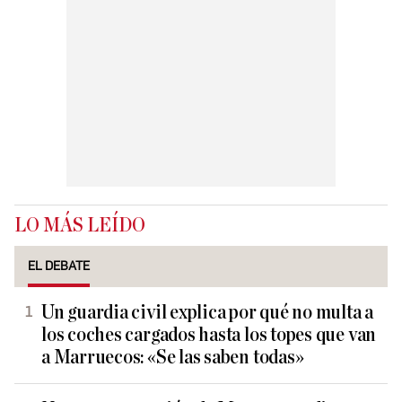
LO MÁS LEÍDO
EL DEBATE
Un guardia civil explica por qué no multa a
los coches cargados hasta los topes que van
a Marruecos: «Se las saben todas»