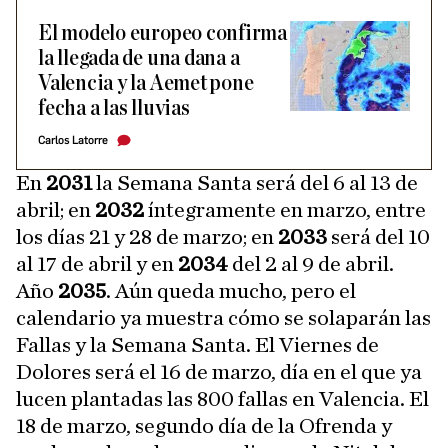
El modelo europeo confirma
la llegada de una dana a
Valencia y la Aemet pone
fecha a las lluvias
Carlos Latorre
En
2031
la Semana Santa será del 6 al 13 de
abril; en
2032
íntegramente en marzo, entre
los días 21 y 28 de marzo; en
2033
será del 10
al 17 de abril y en
2034
del 2 al 9 de abril.
Año
2035
. Aún queda mucho, pero el
calendario ya muestra cómo se solaparán las
Fallas y la Semana Santa. El Viernes de
Dolores será el 16 de marzo, día en el que ya
lucen plantadas las 800 fallas en Valencia. El
18 de marzo, segundo día de la Ofrenda y