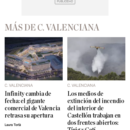
MÁS DE C. VALENCIANA
C. VALENCIANA
C. VALENCIANA
Infinity cambia de
Los medios de
fecha: el gigante
extinción del incendio
comercial de Valencia
del interior de
retrasa su apertura
Castellón trabajan en
dos frentes abiertos:
Laura Torlà