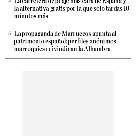
La carretera de peaje más cara de España y
la alternativa gratis por la que solo tardas 10
minutos más
La propaganda de Marruecos apunta al
patrimonio español: perfiles anónimos
marroquíes reivindican la Alhambra