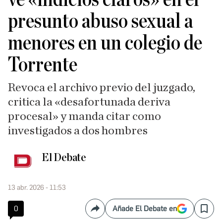
presunto abuso sexual a
menores en un colegio de
Torrente
Revoca el archivo previo del juzgado,
critica la «desafortunada deriva
procesal» y manda citar como
investigados a dos hombres
El Debate
13 abr. 2026 - 11:53
0
Añade El Debate en
Compartir
Save