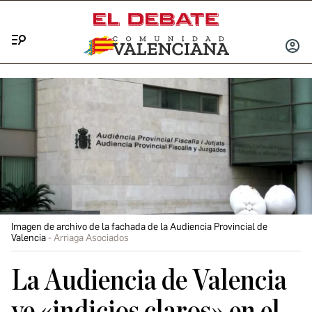
Menú
INICIA
SESIÓ
Imagen de archivo de la fachada de la Audiencia Provincial de
Valencia
Arriaga Asociados
La Audiencia de Valencia
ve «indicios claros» en el