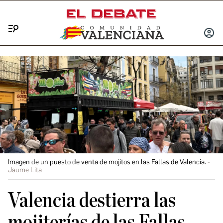
Menú
INICIA
SESIÓ
Imagen de un puesto de venta de mojitos en las Fallas de Valencia.
Jaume Lita
Valencia destierra las
mojiterías de las Fallas