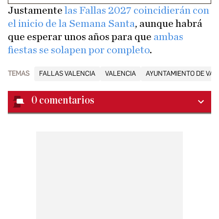
Justamente
las Fallas 2027 coincidierán con
el inicio de la Semana Santa
, aunque habrá
que esperar unos años para que
ambas
fiestas se solapen por completo
.
TEMAS
FALLAS VALENCIA
VALENCIA
AYUNTAMIENTO DE VAL
0
comentarios