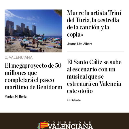
Muere la artista Trini
del Turia, la «estrella
de la canción y la
copla»
Jaume Lita Albert
C. VALENCIANA
El Santo Cáliz se sube
El megaproyecto de 50
al escenario con un
millones que
musical que se
completará el paseo
estrenará en Valencia
marítimo de Benidorm
este otoño
Marian M. Borja
El Debate