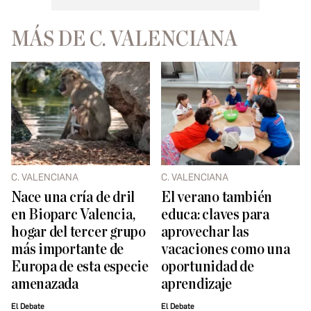
MÁS DE C. VALENCIANA
C. VALENCIANA
C. VALENCIANA
Nace una cría de dril
El verano también
en Bioparc Valencia,
educa: claves para
hogar del tercer grupo
aprovechar las
más importante de
vacaciones como una
Europa de esta especie
oportunidad de
amenazada
aprendizaje
El Debate
El Debate