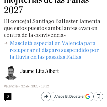
2027
El concejal Santiago Ballester lamenta
que estos puestos ambulantes «van en
contra de la convivencia»
​Mascletà especial en Valencia para
recuperar el disparo suspendido por
la lluvia en las pasadas Fallas
Jaume Lita Albert
Valencia
22 abr. 2026 - 13:12
0
Añade El Debate en
Compartir
Save