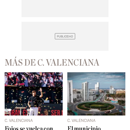
MÁS DE C. VALENCIANA
C. VALENCIANA
C. VALENCIANA
Foios se vuelca con
El municipio