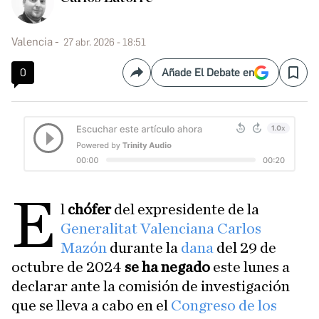
Valencia
27 abr. 2026 - 18:51
0
Añade El Debate en
Compartir
Save
E
l
chófer
del expresidente de la
Generalitat Valenciana
Carlos
Mazón
durante la
dana
del 29 de
octubre de 2024
se ha negado
este lunes a
declarar ante la comisión de investigación
que se lleva a cabo en el
Congreso de los