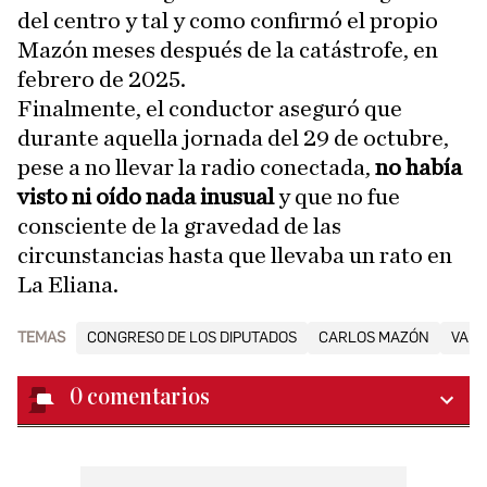
del centro y tal y como confirmó el propio
Mazón meses después de la catástrofe, en
febrero de 2025.
Finalmente, el conductor aseguró que
durante aquella jornada del 29 de octubre,
pese a no llevar la radio conectada,
no había
visto ni oído nada inusual
y que no fue
consciente de la gravedad de las
circunstancias hasta que llevaba un rato en
La Eliana.
TEMAS
CONGRESO DE LOS DIPUTADOS
CARLOS MAZÓN
VALE
0
comentarios