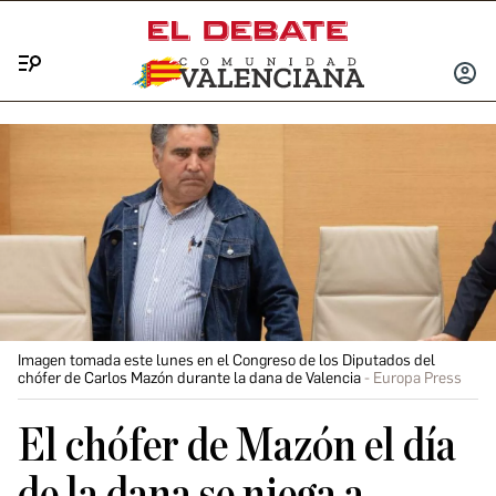
Menú
INICIA
SESIÓ
Imagen tomada este lunes en el Congreso de los Diputados del
chófer de Carlos Mazón durante la dana de Valencia
Europa Press
El chófer de Mazón el día
de la dana se niega a