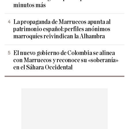
minutos más
La propaganda de Marruecos apunta al
patrimonio español: perfiles anónimos
marroquíes reivindican la Alhambra
El nuevo gobierno de Colombia se alinea
con Marruecos y reconoce su «soberanía»
en el Sáhara Occidental