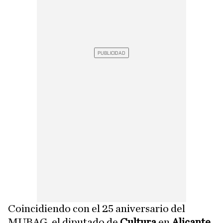
Coincidiendo con el 25 aniversario del
MUBAG, el diputado de
Cultura
en
Alicante
,