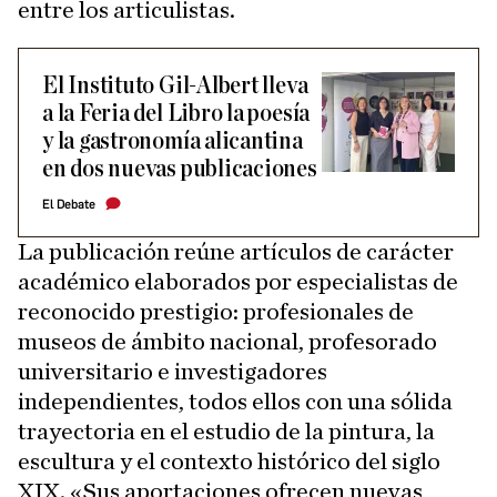
entre los articulistas.
El Instituto Gil-Albert lleva
a la Feria del Libro la poesía
y la gastronomía alicantina
en dos nuevas publicaciones
El Debate
La publicación reúne artículos de carácter
académico elaborados por especialistas de
reconocido prestigio: profesionales de
museos de ámbito nacional, profesorado
universitario e investigadores
independientes, todos ellos con una sólida
trayectoria en el estudio de la pintura, la
escultura y el contexto histórico del siglo
XIX. «Sus aportaciones ofrecen nuevas