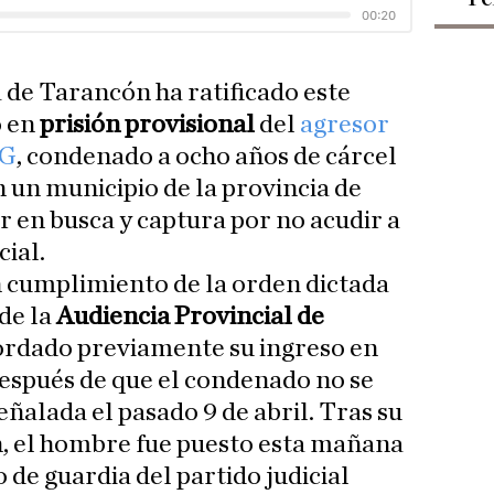
a de Tarancón ha ratificado este
o en
prisión provisional
del
agresor
.G
, condenado a ocho años de cárcel
 un municipio de la provincia de
en busca y captura por no acudir a
ial.
n cumplimiento de la orden dictada
de la
Audiencia Provincial de
cordado previamente su ingreso en
espués de que el condenado no se
eñalada el pasado 9 de abril. Tras su
n, el hombre fue puesto esta mañana
o de guardia del partido judicial