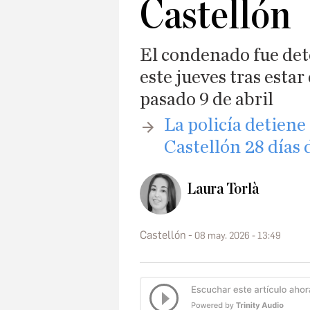
Castellón
El condenado fue det
este jueves tras estar
pasado 9 de abril
​La policía detiene
Castellón 28 días 
Laura Torlà
Castellón
08 may. 2026 - 13:49