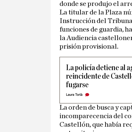
donde se produjo el arr
La titular de la Plaza nú
Instrucción del Tribuna
funciones de guardia, h
la Audiencia castellone
prisión provisional.
La policía detiene al 
reincidente de Castel
fugarse
Laura Torlà
La orden de busca y capt
incomparecencia del con
Castellón, que había req