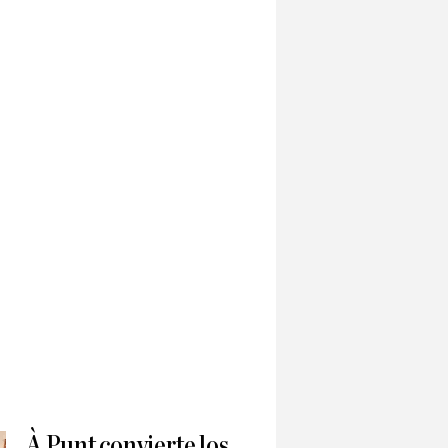
À Punt convierte los