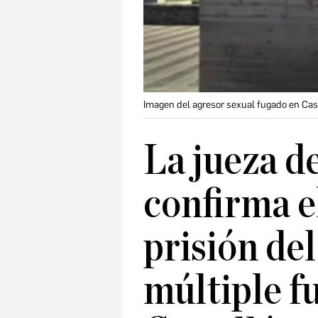
Imagen del agresor sexual fugado en Cast
La jueza d
confirma e
prisión del
múltiple f