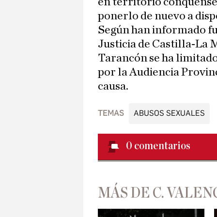
en territorio conquense
ponerlo de nuevo a dispo
Según han informado fu
Justicia de Castilla-La 
Tarancón se ha limitado 
por la Audiencia Provin
causa.
TEMAS
ABUSOS SEXUALES
0
comentarios
MÁS DE C. VALEN