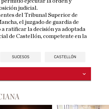
 permitió ejecutar la orden y
sición judicial.
entes del Tribunal Superior de
Mancha, el juzgado de guardia de
a ratificar la decisión ya adoptada
cial de Castellón, competente en la
SUCESOS
CASTELLÓN
CIANA