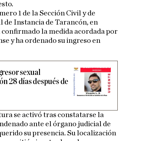
esto.
mero 1 de la Sección Civil y de
l de Instancia de Tarancón, en
a confirmado la medida acordada por
nse y ha ordenado su ingreso en
agresor sexual
lón 28 días después de
ura se activó tras constatarse la
denado ante el órgano judicial de
uerido su presencia. Su localización