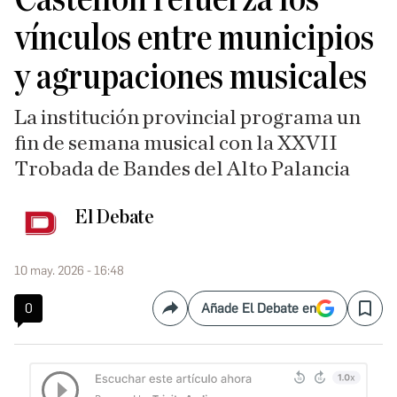
vínculos entre municipios
y agrupaciones musicales
La institución provincial programa un
fin de semana musical con la XXVII
Trobada de Bandes del Alto Palancia
El Debate
10 may. 2026 - 16:48
0
Añade El Debate en
Compartir
Save