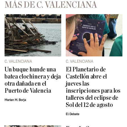
MÁS DE C. VALENCIANA
C. VALENCIANA
C. VALENCIANA
Un buque hunde una
El Planetario de
batea clochinera y deja
Castellón abre el
otra dañada en el
jueves las
Puerto de Valencia
inscripciones para los
talleres del eclipse de
Marian M. Borja
Sol del 12 de agosto
El Debate