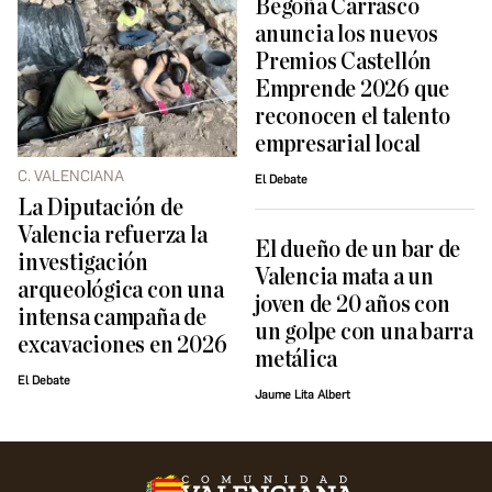
Begoña Carrasco
anuncia los nuevos
Premios Castellón
Emprende 2026 que
reconocen el talento
empresarial local
C. VALENCIANA
El Debate
La Diputación de
Valencia refuerza la
El dueño de un bar de
investigación
Valencia mata a un
arqueológica con una
joven de 20 años con
intensa campaña de
un golpe con una barra
excavaciones en 2026
metálica
El Debate
Jaume Lita Albert