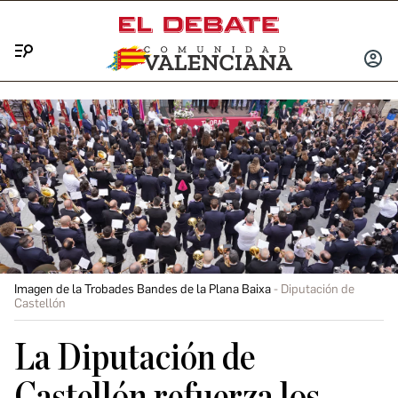
Menú
INICIA
SESIÓ
Imagen de la Trobades Bandes de la Plana Baixa
Diputación de
Castellón
La Diputación de
Castellón refuerza los