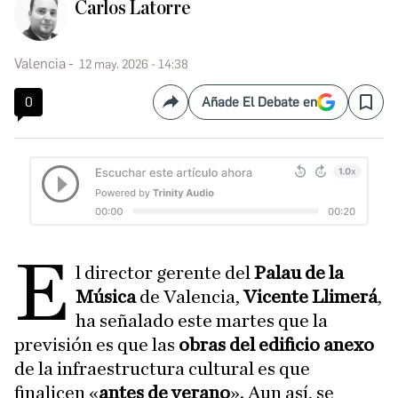
Carlos Latorre
Valencia
12 may. 2026 - 14:38
0
Añade El Debate en
Compartir
Save
E
l director gerente del
Palau de la
Música
de Valencia,
Vicente Llimerá
,
ha señalado este martes que la
previsión es que las
obras del edificio anexo
de la infraestructura cultural es que
finalicen «
antes de verano
». Aun así, se