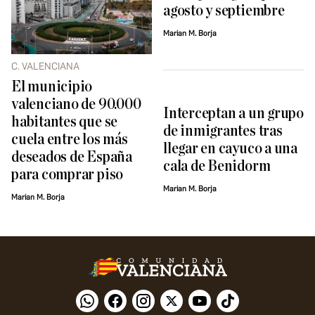
agosto y septiembre
Marian M. Borja
C. VALENCIANA
El municipio
valenciano de 90.000
Interceptan a un grupo
habitantes que se
de inmigrantes tras
cuela entre los más
llegar en cayuco a una
deseados de España
cala de Benidorm
para comprar piso
Marian M. Borja
Marian M. Borja