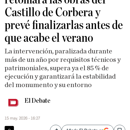
Castillo de Corbera y
prevé finalizarlas antes de
que acabe el verano
La intervención, paralizada durante
más de un año por requisitos técnicos y
patrimoniales, supera ya el 85 % de
ejecución y garantizará la estabilidad
del monumento y su entorno
El Debate
15 may. 2026 - 16:27