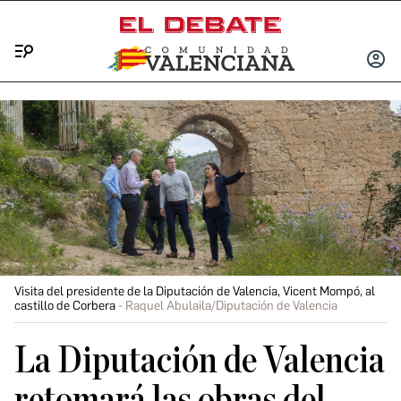
Menú
INICIA
SESIÓ
Visita del presidente de la Diputación de Valencia, Vicent Mompó, al
castillo de Corbera
Raquel Abulaila/Diputación de Valencia
La Diputación de Valencia
retomará las obras del