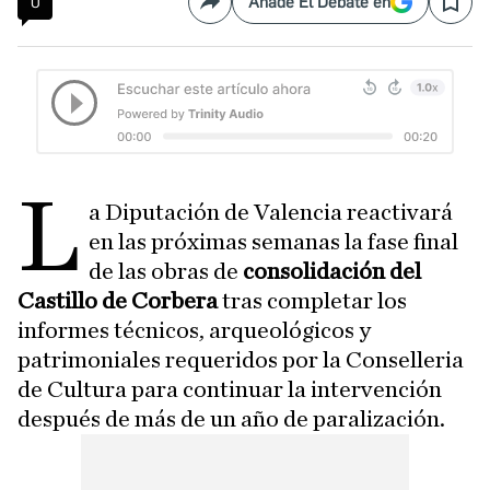
0
Añade El Debate en
Compartir
Save
L
a Diputación de Valencia reactivará
en las próximas semanas la fase final
de las obras de
consolidación del
Castillo de Corbera
tras completar los
informes técnicos, arqueológicos y
patrimoniales requeridos por la Conselleria
de Cultura para continuar la intervención
después de más de un año de paralización.