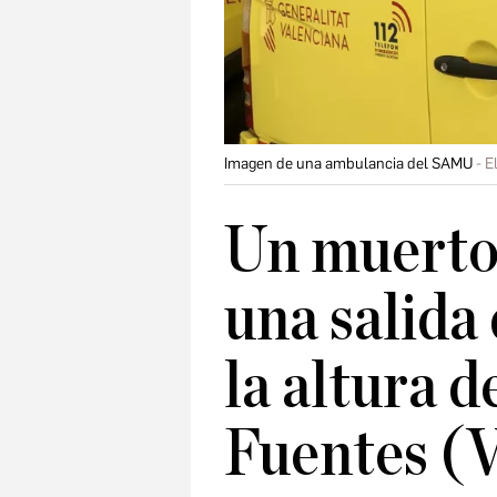
Imagen de una ambulancia del SAMU
E
Un muerto 
una salida 
la altura d
Fuentes (V