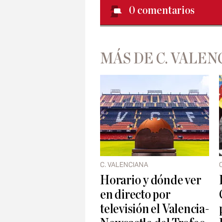
0
comentarios
MÁS DE C. VALEN
C. VALENCIANA
Horario y dónde ver
en directo por
televisión el Valencia-