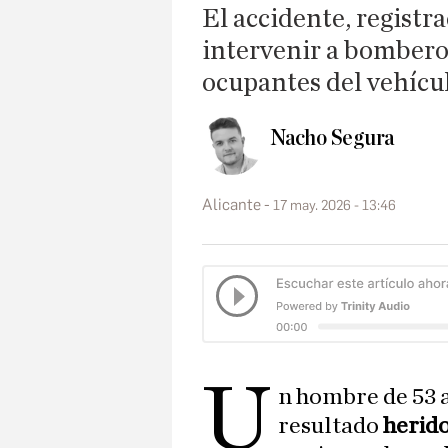
El accidente, registr
intervenir a bomberos
ocupantes del vehícu
Nacho Segura
Alicante
17 may. 2026 - 13:46
U
n hombre de 53 
resultado
herid