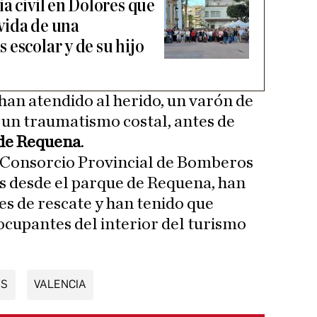
a civil en Dolores que
 vida de una
escolar y de su hijo
 han atendido al herido, un varón de
 un traumatismo costal, antes de
 de Requena
.
l Consorcio Provincial de Bomberos
s desde el parque de Requena, han
es de rescate y han tenido que
ocupantes del interior del turismo
OS
VALENCIA