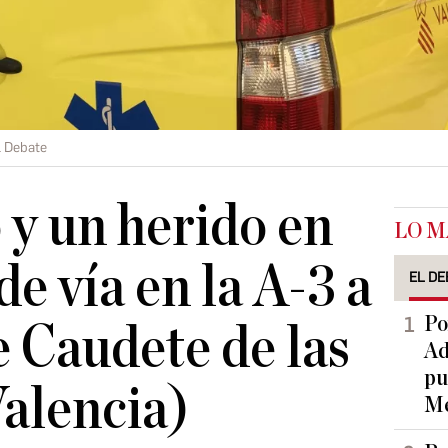
l Debate
y un herido en
LO M
de vía en la A-3 a
EL DE
Po
e Caudete de las
Ad
pu
alencia)
Me