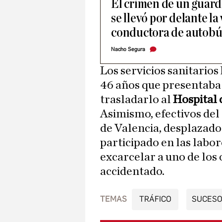
El crimen de un guardi
se llevó por delante la
conductora de autobús 
Nacho Segura
Los servicios sanitarios
46 años que presentaba
trasladarlo al
Hospital
Asimismo, efectivos de
de Valencia, desplazado
participado en las labor
excarcelar a uno de los 
accidentado.
TEMAS
TRÁFICO
SUCES