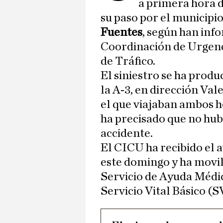
a primera hora d
su paso por el municipi
Fuentes
, según han inf
Coordinación de Urgenc
de Tráfico.
El siniestro se ha produ
la A-3, en dirección Val
el que viajaban ambos 
ha precisado que no hub
accidente.
El CICU ha recibido el a
este domingo y ha movil
Servicio de Ayuda Médi
Servicio Vital Básico (S