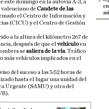
e este domingo en la autovía A-3, a
en
o valenciano de
Caudete de las
as
ormado el Centro de Información y
ias (CICU) y el Centro de Gestión
cido a la altura del kilómetro 267 de
encia, después de que el
vehículo
en
hombres se
saliera de la vía
. Tráfico
o más vehículos implicados en el
viso del suceso a las 5:52 horas de
izado hasta el lugar una unidad del
ca Urgente (SAMU) y otra del
VB).