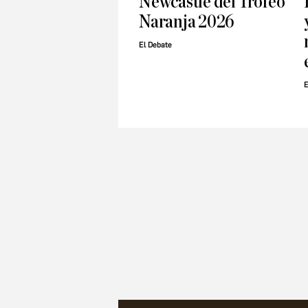
Newcastle del Trofeo
Naranja 2026
El Debate
E