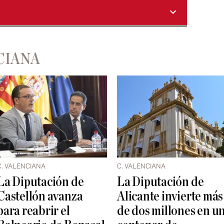
CIANA
C. VALENCIANA
C. VALENCIANA
La Diputación de
La Diputación de
Castellón avanza
Alicante invierte más
para reabrir el
de dos millones en u