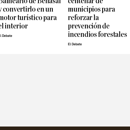
Balneario de Benasal
centenar de
y convertirlo en un
municipios para
motor turístico para
reforzar la
el interior
prevención de
incendios forestales
l Debate
El Debate