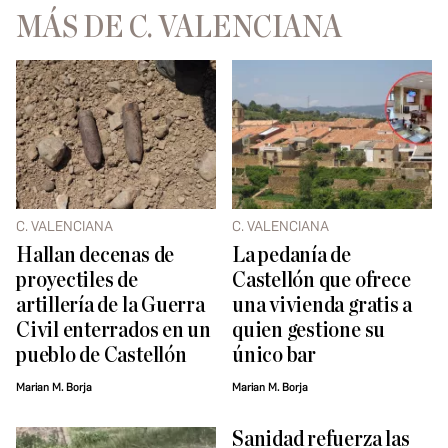
MÁS DE C. VALENCIANA
C. VALENCIANA
C. VALENCIANA
Hallan decenas de
La pedanía de
proyectiles de
Castellón que ofrece
artillería de la Guerra
una vivienda gratis a
Civil enterrados en un
quien gestione su
pueblo de Castellón
único bar
Marian M. Borja
Marian M. Borja
Sanidad refuerza las