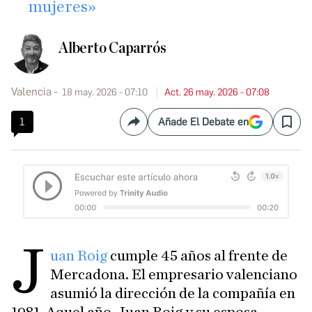
mujeres»
Alberto Caparrós
Valencia
18 may. 2026 - 07:10
Act. 26 may. 2026 - 07:08
1
Añade El Debate en
Compartir
Save
J
uan Roig
cumple 45 años al frente de
Mercadona. El empresario valenciano
asumió la dirección de la compañía en