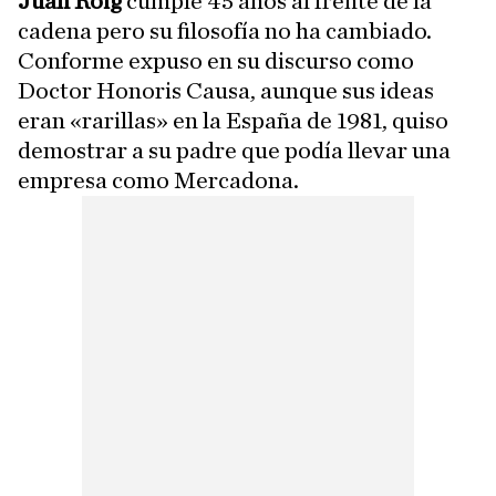
Juan Roig
cumple 45 años al frente de la
cadena pero su filosofía no ha cambiado.
Conforme expuso en su discurso como
Doctor Honoris Causa, aunque sus ideas
eran «rarillas» en la España de 1981, quiso
demostrar a su padre que podía llevar una
empresa como Mercadona.