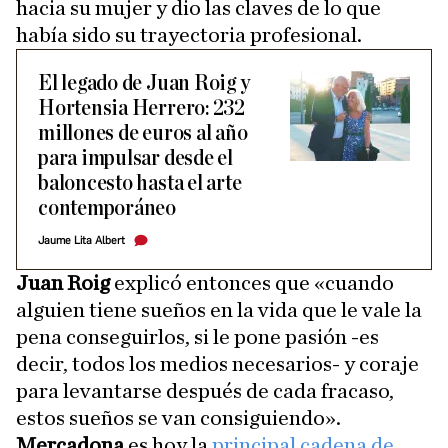
hacia su mujer y dio las claves de lo que
había sido su trayectoria profesional.
El legado de Juan Roig y
Hortensia Herrero: 232
millones de euros al año
para impulsar desde el
baloncesto hasta el arte
contemporáneo
Jaume Lita Albert
Juan Roig
explicó entonces que «cuando
alguien tiene sueños en la vida que le vale la
pena conseguirlos, si le pone pasión -es
decir, todos los medios necesarios- y coraje
para levantarse después de cada fracaso,
estos sueños se van consiguiendo».
Mercadona
es hoy la
principal cadena de