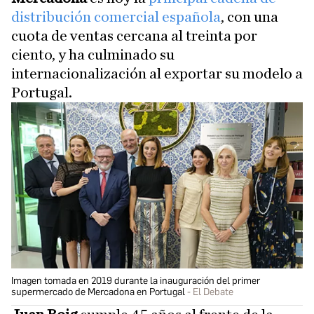
distribución comercial española
, con una
cuota de ventas cercana al treinta por
ciento, y ha culminado su
internacionalización al exportar su modelo a
Portugal.
Imagen tomada en 2019 durante la inauguración del primer
supermercado de Mercadona en Portugal
El Debate