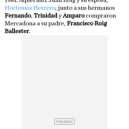
1981. Aquel año, Juan Roig y su esposa,
Hortensia Herrero
, junto a sus hermanos
Fernando
,
Trinidad
y
Amparo
compraron
Mercadona a su padre,
Francisco Roig
Ballester
.