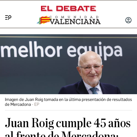
Menú
INICIA
SESIÓ
Imagen de Juan Roig tomada en la última presentación de resultados
de Mercadona
EP
Juan Roig cumple 45 años
al frente de Mercadona: