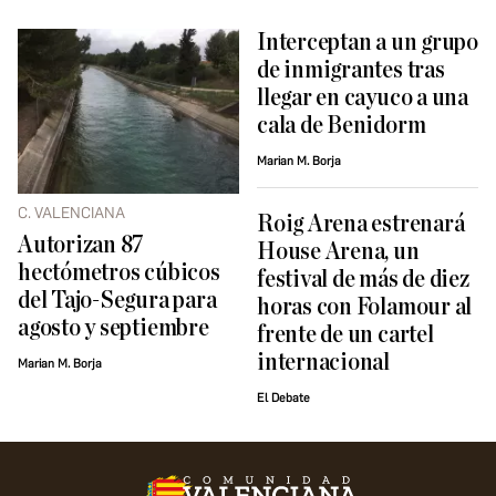
Interceptan a un grupo
de inmigrantes tras
llegar en cayuco a una
cala de Benidorm
Marian M. Borja
C. VALENCIANA
Roig Arena estrenará
Autorizan 87
House Arena, un
hectómetros cúbicos
festival de más de diez
del Tajo-Segura para
horas con Folamour al
agosto y septiembre
frente de un cartel
internacional
Marian M. Borja
El Debate