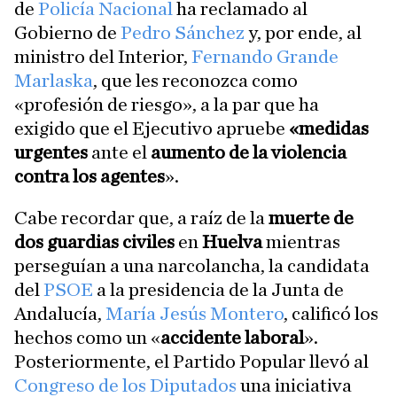
de
Policía Nacional
ha reclamado al
Gobierno de
Pedro Sánchez
y, por ende, al
ministro del Interior,
Fernando Grande
Marlaska
, que les reconozca como
«profesión de riesgo», a la par que ha
exigido que el Ejecutivo apruebe
«medidas
urgentes
ante el
aumento de la violencia
contra los agentes
».
Cabe recordar que, a raíz de la
muerte de
dos guardias civiles
en
Huelva
mientras
perseguían a una narcolancha, la candidata
del
PSOE
a la presidencia de la Junta de
Andalucía,
María Jesús Montero
, calificó los
hechos como un «
accidente laboral
».
Posteriormente, el Partido Popular llevó al
Congreso de los Diputados
una iniciativa