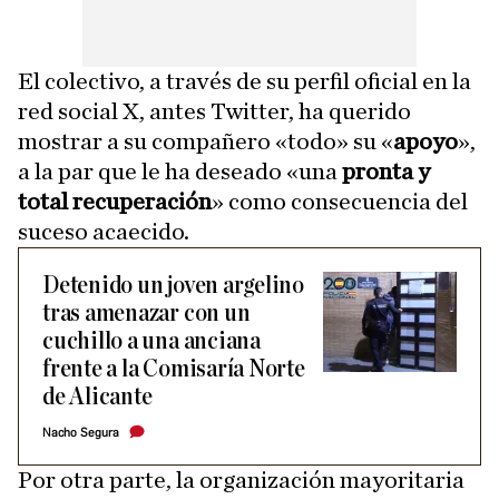
El colectivo, a través de su perfil oficial en la
red social X, antes Twitter, ha querido
mostrar a su compañero «todo» su «
apoyo
»,
a la par que le ha deseado «una
pronta y
total recuperación
» como consecuencia del
suceso acaecido.
Detenido un joven argelino
tras amenazar con un
cuchillo a una anciana
frente a la Comisaría Norte
de Alicante
Nacho Segura
Por otra parte, la organización mayoritaria