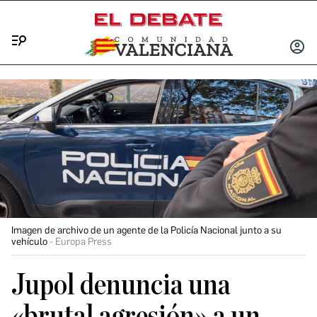
Menú
INICIA
SESIÓ
Imagen de archivo de un agente de la Policía Nacional junto a su
vehículo
Europa Press
Jupol denuncia una
«brutal agresión» a un