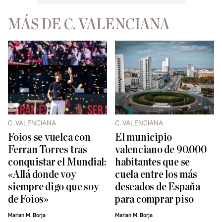
MÁS DE C. VALENCIANA
C. VALENCIANA
C. VALENCIANA
Foios se vuelca con
El municipio
Ferran Torres tras
valenciano de 90.000
conquistar el Mundial:
habitantes que se
«Allá donde voy
cuela entre los más
siempre digo que soy
deseados de España
de Foios»
para comprar piso
Marian M. Borja
Marian M. Borja