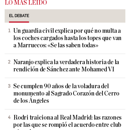
LO MÁS LEÍDO
EL DEBATE
Un guardia civil explica por qué no multa a
los coches cargados hasta los topes que van
a Marruecos: «Se las saben todas»
Naranjo explica la verdadera historia de la
rendición de Sánchez ante Mohamed VI
Se cumplen 90 años de la voladura del
monumento al Sagrado Corazón del Cerro
de los Ángeles
Rodri traiciona al Real Madrid: las razones
por las que se rompió el acuerdo entre club