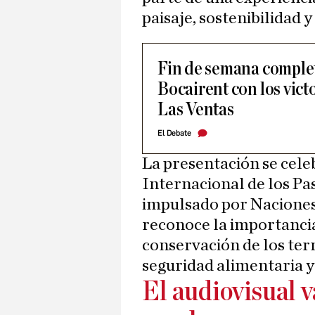
paisaje, sostenibilidad y
Fin de semana complet
Bocairent con los vict
Las Ventas
El Debate
La presentación se cele
Internacional de los Pas
impulsado por Naciones
reconoce la importancia
conservación de los terri
seguridad alimentaria y 
El audiovisual 