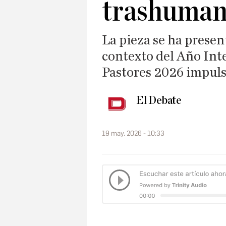
trashuman
La pieza se ha presen
contexto del Año Inte
Pastores 2026 impul
El Debate
19 may. 2026 - 10:33