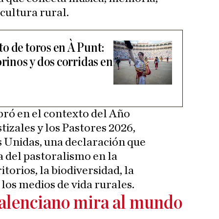
 cultura rural.
o de toros en À Punt:
orinos y dos corridas en
bró en el contexto del Año
tizales y los Pastores 2026,
 Unidas, una declaración que
 del pastoralismo en la
torios, la biodiversidad, la
los medios de vida rurales.
valenciano mira al mundo